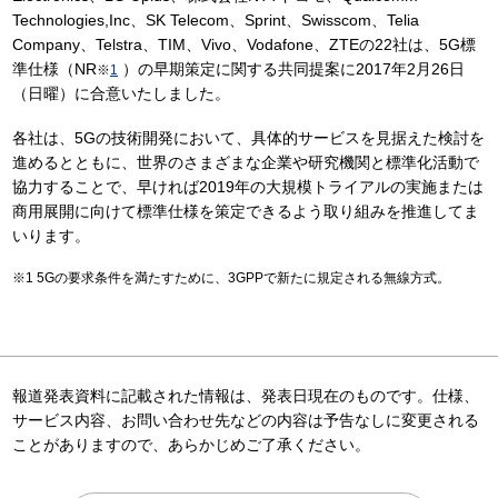
Technologies,Inc、SK Telecom、Sprint、Swisscom、Telia
Company、Telstra、TIM、Vivo、Vodafone、ZTEの22社は、5G標
準仕様（NR
）の早期策定に関する共同提案に2017年2月26日
※
1
（日曜）に合意いたしました。
各社は、5Gの技術開発において、具体的サービスを見据えた検討を
進めるとともに、世界のさまざまな企業や研究機関と標準化活動で
協力することで、早ければ2019年の大規模トライアルの実施または
商用展開に向けて標準仕様を策定できるよう取り組みを推進してま
いります。
5Gの要求条件を満たすために、3GPPで新たに規定される無線方式。
報道発表資料に記載された情報は、発表日現在のものです。仕様、
サービス内容、お問い合わせ先などの内容は予告なしに変更される
ことがありますので、あらかじめご了承ください。