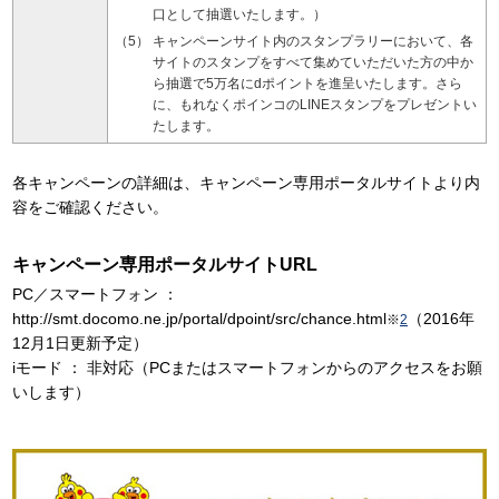
口として抽選いたします。）
キャンペーンサイト内のスタンプラリーにおいて、各
サイトのスタンプをすべて集めていただいた方の中か
ら抽選で5万名にdポイントを進呈いたします。さら
に、もれなくポインコのLINEスタンプをプレゼントい
たします。
各キャンペーンの詳細は、キャンペーン専用ポータルサイトより内
容をご確認ください。
キャンペーン専用ポータルサイトURL
PC／スマートフォン ：
http://smt.docomo.ne.jp/portal/dpoint/src/chance.html
（2016年
※
2
12月1日更新予定）
iモード ： 非対応（PCまたはスマートフォンからのアクセスをお願
いします）