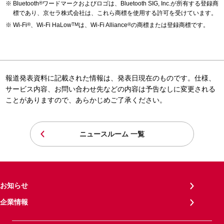
Bluetooth
®
ワードマークおよびロゴは、Bluetooth SIG, Inc.が所有する登録商
標であり、京セラ株式会社は、これら商標を使用する許可を受けています。
Wi-Fi
®
、Wi-Fi HaLow
TM
は、Wi-Fi Alliance
®
の商標または登録商標です。
報道発表資料に記載された情報は、発表日現在のものです。仕様、
サービス内容、お問い合わせ先などの内容は予告なしに変更される
ことがありますので、あらかじめご了承ください。
ニュースルーム 一覧
お知らせ
企業情報