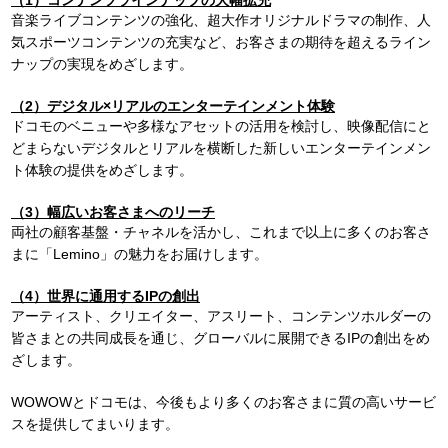
音楽ライブコンテンツの強化、超大作オリジナルドラマの制作、人
気スポーツコンテンツの充実など、お客さまの期待を超えるライン
ナップの実現をめざします。
（2）デジタル×リアルのエンターテインメント体験
ドコモのベニューや多様なアセットの活用を検討し、映像配信にと
どまらないデジタルとリアルを横断した新しいエンターテインメン
ト体験の提供をめざします。
（3）幅広いお客さまへのリーチ
両社の顧客基盤・チャネルを活かし、これまで以上に多くのお客さ
まに「Lemino」の魅力をお届けします。
（4）世界に通用するIPの創出
アーティスト、クリエイター、アスリート、コンテンツホルダーの
皆さまとの共同成長を通じ、グローバルに展開できるIPの創出をめ
ざします。
WOWOWとドコモは、今後もより多くのお客さまに質の高いサービ
スを提供してまいります。