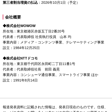
第三者割当増資の払込
：2026年10月1日（予定）
会社概要
◆
株式会社WOWOW
所在地：東京都港区赤坂五丁目2番20号
代表者：代表取締役 社長執行役員 山本 均
事業内容：メディア・コンテンツ事業、テレマーケティング事業
設立：1984年12月25日
◆
株式会社NTTドコモ
所在地：東京都千代田区永田町二丁目11番1号
代表者：代表取締役社長 前田 義晃
事業内容：コンシューマ通信事業、スマートライフ事業 ほか
設立：1991年8月14日
報道発表資料に記載された情報は、発表日現在のものです。仕様、