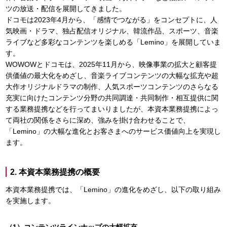
ツの放送・配信を展開してきました。
ドコモは2023年4月から、「感情でつながる」をコンセプトに、人
気映画・ドラマ、独占配信オリジナル、韓流作品、スポーツ、音楽
ライブなど多彩なコンテンツを楽しめる「Lemino」を展開していま
す。
WOWOWとドコモは、2025年11月から、映像事業の拡大と顧客提
供価値の最大化をめざし、音楽ライブコンテンツの大幅な拡充や超
大作オリジナルドラマの制作、人気スポーツコンテンツのさらなる
充実に向けたコンテンツ分野の共同調達・共同制作・相互提供に関
する業務提携などを行ってまいりましたが、本資本業務提携によっ
て両社の関係をさらに深め、強みを掛け合わせることで、
「Lemino」の大幅な進化とお客さまへのサービス価値向上を実現し
ます。
2. 本資本業務提携の概要
本資本業務提携では、「Lemino」の進化をめざし、以下の取り組み
を実施します。
（1）コンテンツラインナップの大幅拡充