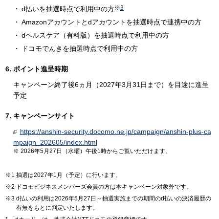
※
3
d払いを抽選時点で利用中の方
Amazonアカウントとdアカウントを抽選時点で連携中の方
dヘルスケア（有料版）を抽選時点で利用中の方
ドコモでんきを抽選時点で利用中の方
ポイント進呈時期
キャンペーン終了後6ヵ月（2027年3月31日まで）を目途に進呈
予定
キャンペーンサイト
https://anshin-security.docomo.ne.jp/campaign/anshin-plus-ca
mpaign_202605/index.html
2026年5月27日（水曜）午後1時からご覧いただけます。
抽選は2027年1月（予定）に行います。
ドコモビジネスメンバーズ会員の方は本キャンペーン対象外です。
d払いの利用は2026年5月27日～抽選実施までの期間のd払いの決済履歴の
有無をもとに判定いたします。