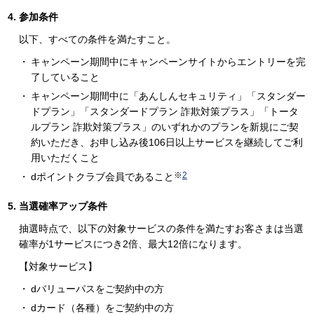
参加条件
以下、すべての条件を満たすこと。
キャンペーン期間中にキャンペーンサイトからエントリーを完
了していること
キャンペーン期間中に「あんしんセキュリティ」「スタンダー
ドプラン」「スタンダードプラン 詐欺対策プラス」「トータ
ルプラン 詐欺対策プラス」のいずれかのプランを新規にご契
約いただき、お申し込み後106日以上サービスを継続してご利
用いただくこと
※
2
dポイントクラブ会員であること
当選確率アップ条件
抽選時点で、以下の対象サービスの条件を満たすお客さまは当選
確率が1サービスにつき2倍、最大12倍になります。
【対象サービス】
dバリューパスをご契約中の方
dカード（各種）をご契約中の方