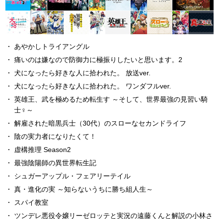
あやかしトライアングル
痛いのは嫌なので防御力に極振りしたいと思います。2
犬になったら好きな人に拾われた。 放送ver.
犬になったら好きな人に拾われた。 ワンダフルver.
英雄王、武を極めるため転生す ～そして、世界最強の見習い騎
士♀～
解雇された暗黒兵士（30代）のスローなセカンドライフ
陰の実力者になりたくて！
虚構推理 Season2
最強陰陽師の異世界転生記
シュガーアップル・フェアリーテイル
真・進化の実 ～知らないうちに勝ち組人生～
スパイ教室
ツンデレ悪役令嬢リーゼロッテと実況の遠藤くんと解説の小林さ