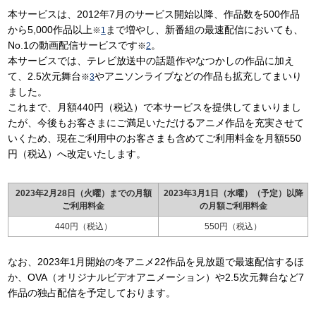
本サービスは、2012年7月のサービス開始以降、作品数を500作品
から5,000作品以上
まで増やし、新番組の最速配信においても、
※
1
No.1の動画配信サービスです
。
※
2
本サービスでは、テレビ放送中の話題作やなつかしの作品に加え
て、2.5次元舞台
やアニソンライブなどの作品も拡充してまいり
※
3
ました。
これまで、月額440円（税込）で本サービスを提供してまいりまし
たが、今後もお客さまにご満足いただけるアニメ作品を充実させて
いくため、現在ご利用中のお客さまも含めてご利用料金を月額550
円（税込）へ改定いたします。
2023年2月28日（火曜）までの月額
2023年3月1日（水曜）（予定）以降
ご利用料金
の月額ご利用料金
440円（税込）
550円（税込）
なお、2023年1月開始の冬アニメ22作品を見放題で最速配信するほ
か、OVA（オリジナルビデオアニメーション）や2.5次元舞台など7
作品の独占配信を予定しております。