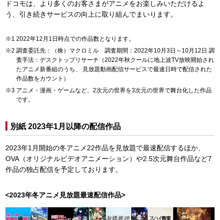
ドコモは、より多くのお客さまがアニメをお楽しみいただけるよ
う、引き続きサービスの向上に取り組んでまいります。
2022年12月1日時点での作品数となります。
調査委託先：（株）マクロミル 調査期間：2022年10月3日～10月12日 調
査手法：デスクトップリサーチ（2022年秋クールに地上波TV放映開始され
たアニメ新番組のうち、 見放題動画配信サービスで最速日時で配信された
作品数をカウント）
アニメ・漫画・ゲームなど、2次元の世界を3次元の世界で舞台化した作品
です。
別紙 2023年1月以降の配信作品
2023年1月開始の冬アニメ22作品を見放題で最速配信するほか、
OVA（オリジナルビデオアニメーション）や2.5次元舞台作品など7
作品の独占配信を予定しております。
<2023年冬アニメ見放題最速配信作品>