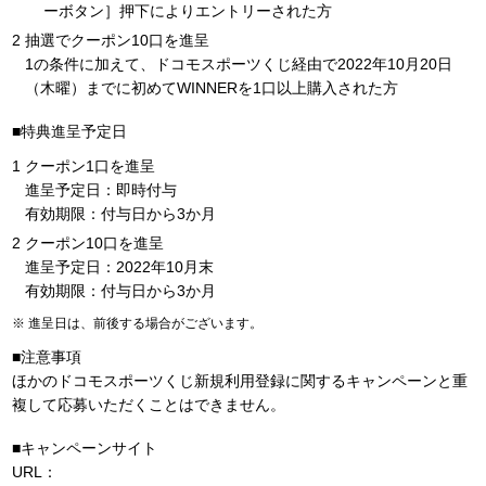
ーボタン］押下によりエントリーされた方
抽選でクーポン10口を進呈
1の条件に加えて、ドコモスポーツくじ経由で2022年10月20日
（木曜）までに初めてWINNERを1口以上購入された方
■特典進呈予定日
クーポン1口を進呈
進呈予定日：即時付与
有効期限：付与日から3か月
クーポン10口を進呈
進呈予定日：2022年10月末
有効期限：付与日から3か月
進呈日は、前後する場合がございます。
■注意事項
ほかのドコモスポーツくじ新規利用登録に関するキャンペーンと重
複して応募いただくことはできません。
■キャンペーンサイト
URL：