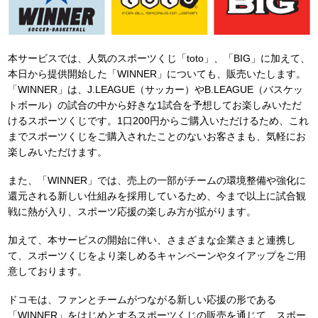
本サービスでは、人気のスポーツくじ「toto」、「BIG」に加えて、
本日から提供開始した「WINNER」についても、販売いたします。
「WINNER」は、J.LEAGUE（サッカー）やB.LEAGUE（バスケッ
トボール）の試合の中から好きな1試合を予想してお楽しみいただ
けるスポーツくじです。1口200円からご購入いただけるため、これ
までスポーツくじをご購入されたことのないお客さまも、気軽にお
楽しみいただけます。
また、「WINNER」では、売上の一部がチームの環境整備や強化に
還元される新しい仕組みを採用しているため、今まで以上に試合観
戦に熱が入り、スポーツ応援の楽しみ方が拡がります。
加えて、本サービスの開始に伴い、さまざまな企業さまと連携し
て、スポーツくじをより楽しめるキャンペーンやタイアップをご用
意しております。
ドコモは、ファンとチームがつながる新しい応援の形である
「WINNER」をはじめとするスポーツくじの販売を通じて、スポー