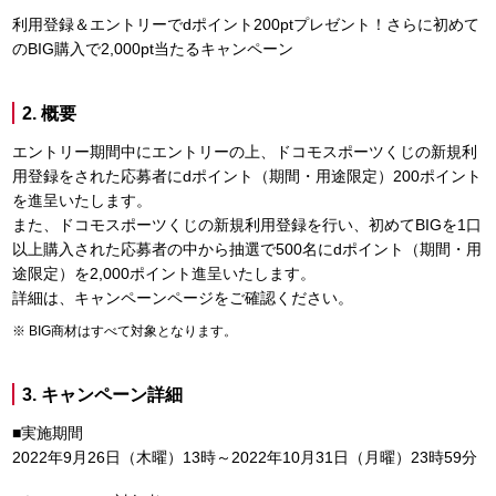
利用登録＆エントリーでdポイント200ptプレゼント！さらに初めて
のBIG購入で2,000pt当たるキャンペーン
2. 概要
エントリー期間中にエントリーの上、ドコモスポーツくじの新規利
用登録をされた応募者にdポイント（期間・用途限定）200ポイント
を進呈いたします。
また、ドコモスポーツくじの新規利用登録を行い、初めてBIGを1口
以上購入された応募者の中から抽選で500名にdポイント（期間・用
途限定）を2,000ポイント進呈いたします。
詳細は、キャンペーンページをご確認ください。
BIG商材はすべて対象となります。
3. キャンペーン詳細
■実施期間
2022年9月26日（木曜）13時～2022年10月31日（月曜）23時59分