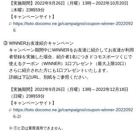
【実施期間】2022年9月26日（月曜）13時～2022年10月20日
（木曜）23時59分
【キャンペーンサイト】
https://toto.docomo.ne.jp/campaigns/coupon-winner-2022092
6
WINNERお友達紹介キャンペーン
キャンペーン期間中にWINNERをお友達に紹介してお友達が利用
者登録を実施した場合、紹介者1名につきドコモスポーツくじで
使えるクーポン（WINNER）1口プレゼント（最大上限10口）
さらに紹介された方にも1口プレゼントいたします。
詳細は下記URL、別紙をご参照ください。
【実施期間】2022年9月26日（月曜）13時～2022年12月18日
（日曜）23時59分
【キャンペーンサイト】
https://toto.docomo.ne.jp/campaigns/coupon-winner-2022092
6-2/
①と②は重畳適用できません。