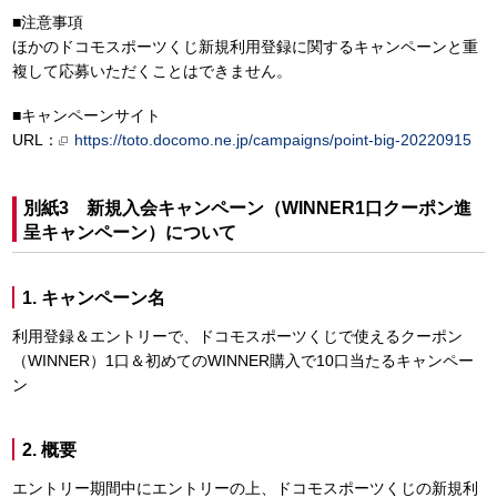
■注意事項
ほかのドコモスポーツくじ新規利用登録に関するキャンペーンと重
複して応募いただくことはできません。
■キャンペーンサイト
URL：
https://toto.docomo.ne.jp/campaigns/point-big-20220915
別紙3 新規入会キャンペーン（WINNER1口クーポン進
呈キャンペーン）について
1. キャンペーン名
利用登録＆エントリーで、ドコモスポーツくじで使えるクーポン
（WINNER）1口＆初めてのWINNER購入で10口当たるキャンペー
ン
2. 概要
エントリー期間中にエントリーの上、ドコモスポーツくじの新規利