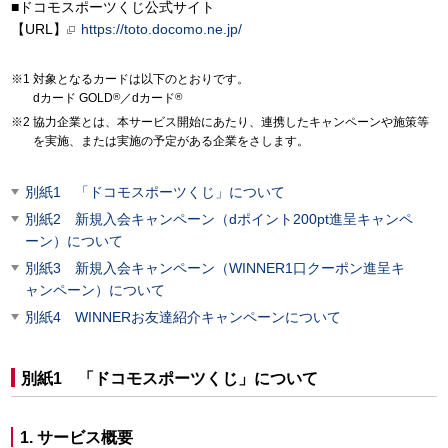
■ドコモスポーツくじ公式サイト
【URL】
https://toto.docomo.ne.jp/
対象となるカードは以下のとおりです。
dカード GOLD
®
／dカード
®
協力企業とは、本サービス開始にあたり、連携したキャンペーンや施策等
を実施、または実施の予定がある企業をさします。
別紙1 「ドコモスポーツくじ」について
別紙2 新規入会キャンペーン（dポイント200pt進呈キャンペ
ーン）について
別紙3 新規入会キャンペーン（WINNER1口クーポン進呈キ
ャンペーン）について
別紙4 WINNERお友達紹介キャンペーンについて
別紙1 「ドコモスポーツくじ」について
1. サービス概要