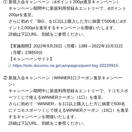
新規入会キャンペーン（dポイント200pt進呈キャンペーン）
キャンペーン期間中に新規利用登録＆エントリーで、dポイント
200ptを進呈。
さらに初めて「BIG」を1口以上購入した方に抽選で500名にdポ
イント2,000ptを進呈するキャンペーンを開催いたします。
詳細は下記URL、別紙をご参照ください。
【実施期間】2022年9月26日（月曜）13時～2022年10月31日
（月曜）23時59分
【キャンペーンサイト】
https://toto.docomo.ne.jp/campaigns/point-big-20220915
新規入会キャンペーン（WINNER1口クーポン進呈キャンペー
ン）
キャンペーン期間中に新規利用登録＆エントリーで、ドコモスポ
ーツくじで使えるWINNERクーポン（1口）を進呈。
さらに初めて「WINNER」を1口以上購入した方に抽選で500名
にドコモスポーツくじで使えるWINNERクーポン（10口）を進呈
するキャンペーンを開催いたします。
詳細は下記URL、別紙をご参照ください。