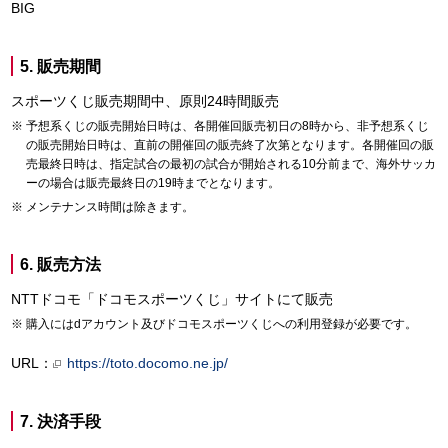
BIG
5. 販売期間
スポーツくじ販売期間中、原則24時間販売
予想系くじの販売開始日時は、各開催回販売初日の8時から、非予想系くじ
の販売開始日時は、直前の開催回の販売終了次第となります。各開催回の販
売最終日時は、指定試合の最初の試合が開始される10分前まで、海外サッカ
ーの場合は販売最終日の19時までとなります。
メンテナンス時間は除きます。
6. 販売方法
NTTドコモ「ドコモスポーツくじ」サイトにて販売
購入にはdアカウント及びドコモスポーツくじへの利用登録が必要です。
URL：
https://toto.docomo.ne.jp/
7. 決済手段