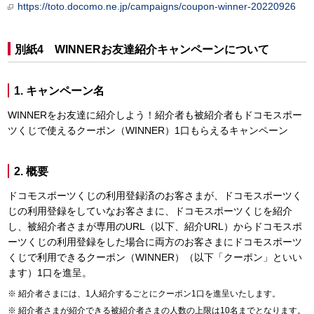
https://toto.docomo.ne.jp/campaigns/coupon-winner-20220926
別紙4 WINNERお友達紹介キャンペーンについて
1. キャンペーン名
WINNERをお友達に紹介しよう！紹介者も被紹介者もドコモスポー
ツくじで使えるクーポン（WINNER）1口もらえるキャンペーン
2. 概要
ドコモスポーツくじの利用登録済のお客さまが、ドコモスポーツく
じの利用登録をしていなお客さまに、ドコモスポーツくじを紹介
し、被紹介者さまが専用のURL（以下、紹介URL）からドコモスポ
ーツくじの利用登録をした場合に両方のお客さまにドコモスポーツ
くじで利用できるクーポン（WINNER）（以下「クーポン」といい
ます）1口を進呈。
紹介者さまには、1人紹介するごとにクーポン1口を進呈いたします。
紹介者さまが紹介できる被紹介者さまの人数の上限は10名までとなります。