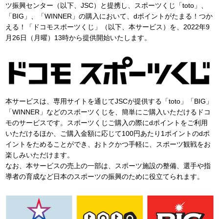
ツ振興センター（以下、JSC）と提携し、スポーツくじ「toto」、
「BIG」、「WINNER」の購入において、dポイントがたまる！つか
える！「ドコモスポーツくじ」（以下、本サービス）を、2022年9
月26日（月曜）13時から提供開始いたします。
本サービスは、専用サイトを通じてJSCが提供する「toto」「BIG」
「WINNER」などのスポーツくじを、簡単にご購入いただけるドコ
モのサービスです。スポーツくじご購入の際にdポイントをご利用
いただけるほか、ご購入金額に応じて100円あたり1ポイントのdポ
イントをためることができ、おトクかつ手軽に、スポーツ観戦をお
楽しみいただけます。
なお、本サービスの売上の一部は、スポーツ施設の整備、選手や指
導者の育成など日本のスポーツの振興のために役立てられます。