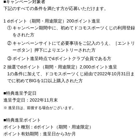
■キャンペーン対象者
下記のすべての条件を満たす方が応募いただけます。
dポイント（期間・用途限定）200ポイント進呈
キャンペーン期間中に、初めてドコモスポーツくじの利用登録
をされた方
キャンペーンサイトにて必要事項をご記入のうえ、［エントリ
ーボタン］押下によりエントリーされた方
ポイント進呈時点でdポイントクラブ会員である方
抽選でdポイント（期間・用途限定）2,000ポイント進呈
1の条件に加えて、ドコモスポーツくじ経由で2022年10月31日ま
でに初めてBIGを1口以上購入された方
■特典進呈予定日
進呈予定日：2022年11月末
進呈日は、前後する場合がございます。
■特典進呈ポイント
ポイント種別：dポイント（期間・用途限定）
ポイント有効期間：進呈日から3か月