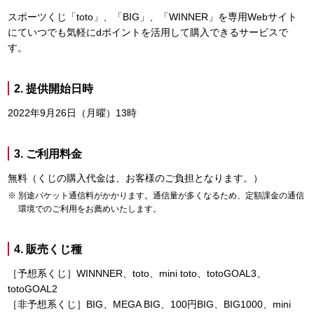
スポーツくじ「toto」、「BIG」、「WINNER」を専用Webサイト
にていつでも気軽にdポイントを活用して購入できるサービスで
す。
2. 提供開始日時
2022年9月26日（月曜）13時
3. ご利用料金
無料（くじの購入代金は、お客様のご負担となります。）
別途パケット通信料がかかります。通信量が多くなるため、定額課金の通信
環境でのご利用をお薦めいたします。
4. 販売くじ種
［予想系くじ］WINNNER、toto、mini toto、totoGOAL3、
totoGOAL2
［非予想系くじ］BIG、MEGA BIG、100円BIG、BIG1000、mini