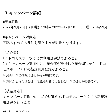
3. キャンペーン詳細
■実施期間
2022年9月26日（月曜）13時～2022年12月18日（日曜）23時59分
■キャンペーン対象者
下記のすべての条件を満たす方が対象となります。
【紹介者】
1：ドコモスポーツくじの利用登録済であること
2：キャンペーン期間中に、紹介者が発行した紹介URLから、ドコ
モスポーツくじの新規利用登録があること
紹介URLの期限は発行から24時間です。
期限が切れた場合は、再度紹介者による照会URLの発行が必要です。
【被紹介者】
キャンペーン期間中に、紹介URLからドコモスポーツくじの新規利
用登録を行うこと