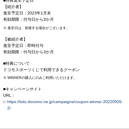
■特典進呈予定日
【紹介者】
進呈予定日：2023年1月末
有効期限：付与日から3か月
進呈日は、前後する場合がございます。
【被紹介者】
進呈予定日：即時付与
有効期限：付与日から3か月
■特典について
ドコモスポーツくじで利用できるクーポン
WINNERの購入にのみご利用いただけます。
■キャンペーンサイト
URL：
https://toto.docomo.ne.jp/campaigns/coupon-winner-20220926-
2/