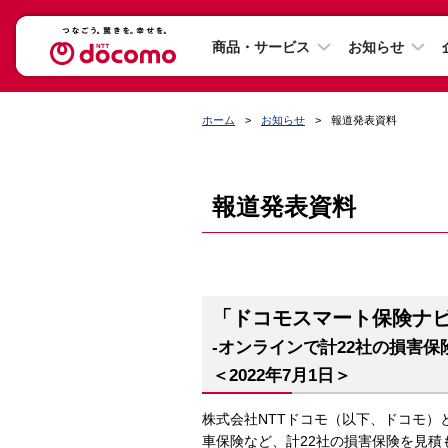
商品・サービス
お知らせ
ホーム
お知らせ
報道発表資料
報道発表資料
「ドコモスマート保険ナ
-オンラインで計22社の損害
＜2022年7月1日＞
株式会社NTTドコモ（以下、ドコモ）
車保険など、計22社の損害保険を見