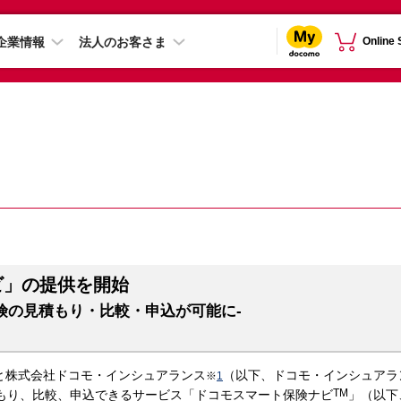
企業情報
法人のお客さま
Online
ビ」の提供を開始
保険の見積もり・比較・申込が可能に-
と株式会社ドコモ・インシュアランス
（以下、ドコモ・インシュアラ
※
1
TM
積もり、比較、申込できるサービス「ドコモスマート保険ナビ
」（以下