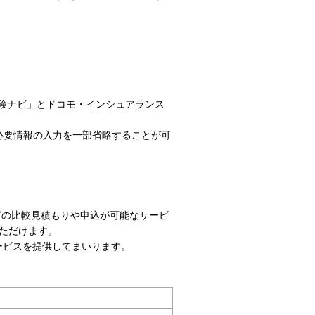
険ナビ」とドコモ・インシュアランス
必要情報の入力を一部省略することが可
どの比較見積もりや申込が可能なサービ
ただけます。
ービスを提供してまいります。