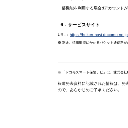
一部機能を利用する場合dアカウント
6．サービスサイト
URL：
https://hoken-navi.docomo.ne.jp
別途、情報取得にかかるパケット通信料が
「ドコモスマート保険ナビ」は、株式会社
報道発表資料に記載された情報は、発
ので、あらかじめご了承ください。