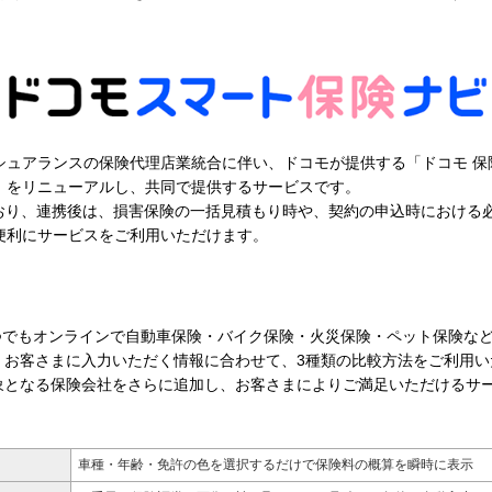
シュアランスの保険代理店業統合に伴い、ドコモが提供する「ドコモ 保
」をリニューアルし、共同で提供するサービスです。
おり、連携後は、損害保険の一括見積もり時や、契約の申込時における
便利にサービスをご利用いただけます。
いつでもオンラインで自動車保険・バイク保険・火災保険・ペット保険な
、お客さまに入力いただく情報に合わせて、3種類の比較方法をご利用い
象となる保険会社をさらに追加し、お客さまによりご満足いただけるサ
車種・年齢・免許の色を選択するだけで保険料の概算を瞬時に表示