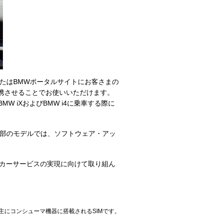
またはBMWポータルサイトにお客さまの
連携させることでお使いいただけます。
 iXおよびBMW i4に乗車する際に
（一部のモデルでは、ソフトウェア・アッ
ドカーサービスの実現に向けて取り組ん
能な、主にコンシューマ機器に搭載されるSIMです。