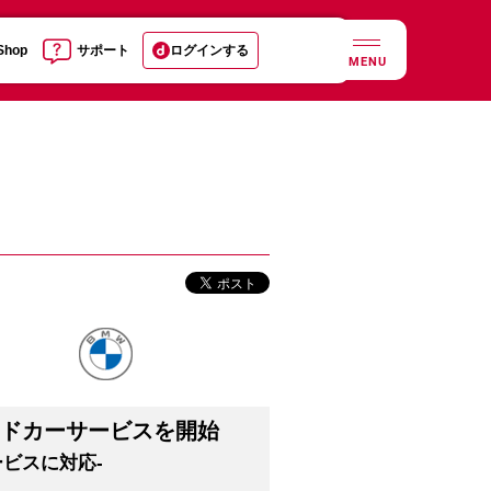
 Shop
サポート
ログインする
MENU
ッドカーサービスを開始
ービスに対応-