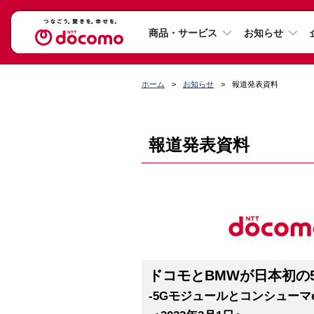
商品・サービス
お知らせ
ホーム
お知らせ
報道発表資料
報道発表資料
ドコモとBMWが日本初の
-5Gモジュールとコンシューマ