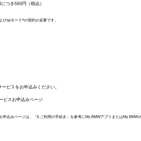
につき550円（税込）
よびspモード
®
の契約が必要です。
サービスをお申込みください。
ービスお申込みページ
申込みページは、「6.ご利用の手続き」を参考にMy BMWアプリまたはMy BM