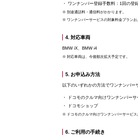
ワンナンバー登録手数料：1回の登録
別途通話料・通信料がかかります。
ワンナンバーサービスの対象料金プランお
4. 対応車両
BMW iX、BMW i4
対応車両は、今後順次拡大予定です。
5. お申込み方法
以下のいずれかの方法でワンナンバー
ドコモのクルマ向けワンナンバーサ
ドコモショップ
ドコモのクルマ向けワンナンバーサービスお
6. ご利用の手続き