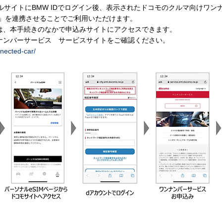
ータルサイトにBMW IDでログイン後、表示されたドコモのクルマ向けワ
ント」を連携させることでご利用いただけます。
は、本手続きのなかで申込みサイトにアクセスできます。
ナンバーサービス サービスサイトをご確認ください。
nected-car/