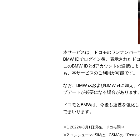
本サービスは、ドコモのワンナンバーサ
BMW IDでログイン後、表示されたド
このBMW IDとdアカウントの連携に
も、本サービスのご利用が可能です。
なお、BMW iXおよびBMW i4に
プデートが必要になる場合があります
ドコモとBMWは、今後も連携を強化
でまいります。
2022年3月1日現在、ドコモ調べ
コンシューマeSIMは、GSMAの「Remo