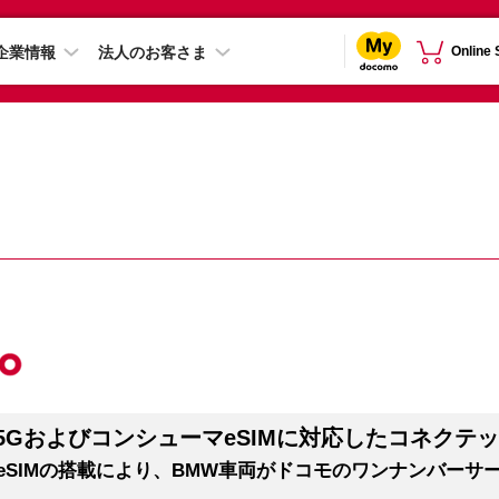
企業情報
法人のお客さま
Online
5GおよびコンシューマeSIMに対応したコネクテ
eSIMの搭載により、BMW車両がドコモのワンナンバーサ