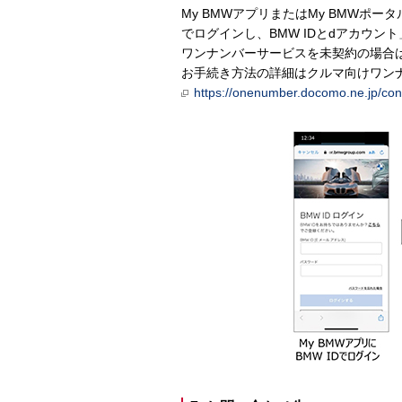
My BMWアプリまたはMy BMWポ
でログインし、BMW IDとdアカウ
ワンナンバーサービスを未契約の場合
お手続き方法の詳細はクルマ向けワン
https://onenumber.docomo.ne.jp/con