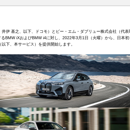
：井伊 基之、以下、ドコモ）とビー・エム・ダブリュー株式会社（代
BMW iXおよびBMW i4に対し、2022年3月1日（火曜）から、日本初
（以下、本サービス）を提供開始します。