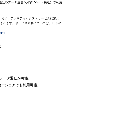
話やデータ通信を月額550円（税込）で利用
います。テレマティックス・サービスに加え、
まれます。サービス内容については、以下の
html
要
データ通信が可能。
やカーシェアでも利用可能。