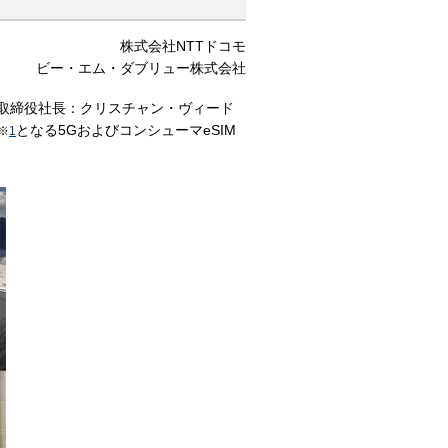
株式会社NTTドコモ
ビー・エム・ダブリュー株式会社
表取締役社長：クリスチャン・ヴィード
となる5GおよびコンシューマeSIM
※
1