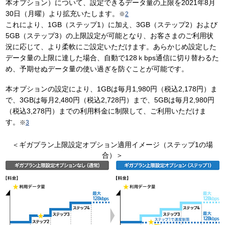
本オプション）について、設定できるデータ量の上限を2021年8月
30日（月曜）より拡充いたします。
※
2
これにより、1GB（ステップ1）に加え、3GB（ステップ2）および
5GB（ステップ3）の上限設定が可能となり、お客さまのご利用状
況に応じて、より柔軟にご設定いただけます。あらかじめ設定した
データ量の上限に達した場合、自動で128ｋbps通信に切り替わるた
め、予期せぬデータ量の使い過ぎを防ぐことが可能です。
本オプションの設定により、1GBは毎月1,980円（税込2,178円）ま
で、3GBは毎月2,480円（税込2,728円）まで、5GBは毎月2,980円
（税込3,278円）までの利用料金に制限して、ご利用いただけま
す。
※
3
＜ギガプラン上限設定オプション適用イメージ（ステップ1の場
合）＞