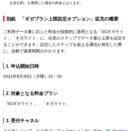
お支払割」を適用した場合の料金となります。
別紙 「ギガプラン上限設定オプション」拡充の概要
ご利用データ量に応じた料金が段階的に適用となる「5Gギガライ
ト」「ギガライト」に、任意のステップでデータ量の上限を設定す
ることができます。設定したステップを超える通信が発生した際
に、自動で速度制限がかかります。
1. 申込開始日時
2021年8月30日（月曜）10：00
2. 対象となる料金プラン
「5Gギガライト」、「ギガライト」
3. 受付チャネル
ドコモショップ、ドコモインフォメーションセンター、
My docomo