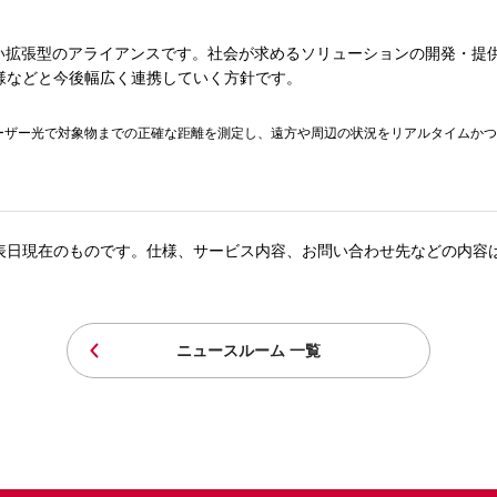
い拡張型のアライアンスです。社会が求めるソリューションの開発・提供
様などと今後幅広く連携していく方針です。
ngingの略称。レーザー光で対象物までの正確な距離を測定し、遠方や周辺の状況をリアルタイ
表日現在のものです。仕様、サービス内容、お問い合わせ先などの内容
ニュースルーム 一覧