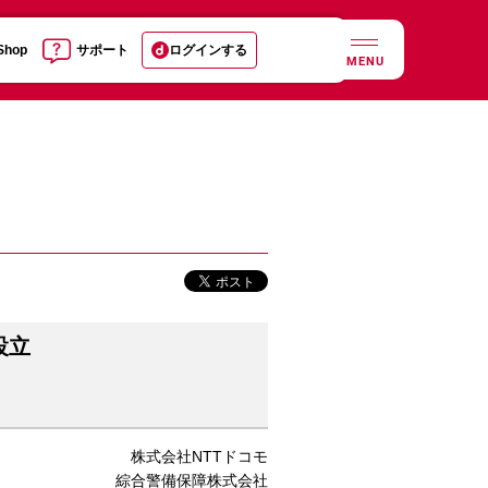
 Shop
サポート
ログインする
MENU
設立
株式会社NTTドコモ
綜合警備保障株式会社