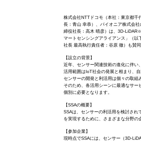
株式会社NTTドコモ（本社：東京都千
長：青山 幸恭）、パイオニア株式会社
締役社長：高木 晴彦）は、3D-LiDAR
マートセンシングアライアンス」（以下
社長 最高執行責任者：谷原 徹）も賛
【設立の背景】
近年、センサー関連技術の進化に伴い、
活用範囲はIoT社会の発展と相まり
センサーの開発と利活用は個々の取組
そのため、各活用シーンに最適なサー
個別に必要となります。
【SSAの概要】
SSAは、センサーの利活用を検討さ
を実現するために、さまざまな分野の
【参加企業】
現時点でSSAには、センサー（3D-