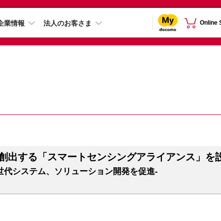
企業情報
法人のお客さま
Online
ネスを創出する「スマートセンシングアライアンス」を
世代システム、ソリューション開発を促進-