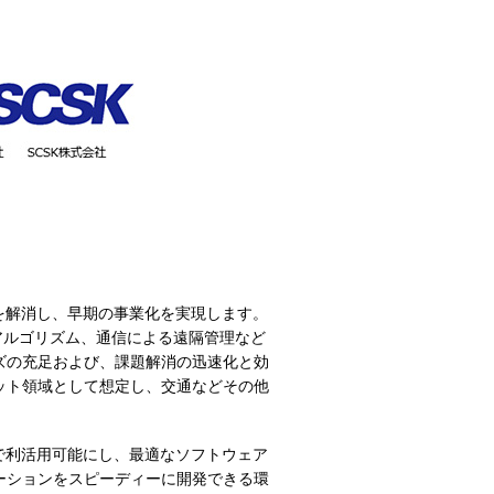
を解消し、早期の事業化を実現します。
/アルゴリズム、通信による遠隔管理など
ズの充足および、課題解消の迅速化と効
ット領域として想定し、交通などその他
で利活用可能にし、最適なソフトウェア
ーションをスピーディーに開発できる環