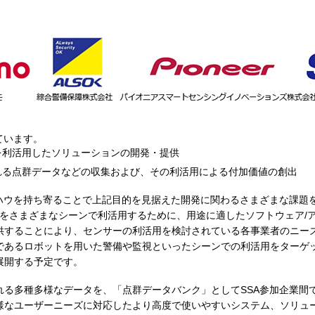
ています。
ARを利活用したソリューションの開発・提供
得られる点群データなどの収集および、その利活用による付加価値の創出
ウハウを持ち寄ることで上記目的を見据えた開発に関わるさまざまな課題
ンサーをさまざまなシーンで利活用するために、用途に適したソフトウェア
供することにより、センサーの利活用を検討されている各事業者のニー
であるロボットを用いた警備や監視といったシーンでの利活用をターゲ
展開する予定です。
れる多種多様なデータを、「点群データバンク」としてSSA参加企業間
様なユーザーニーズに対応したより高度で使いやすいシステム、ソリュ