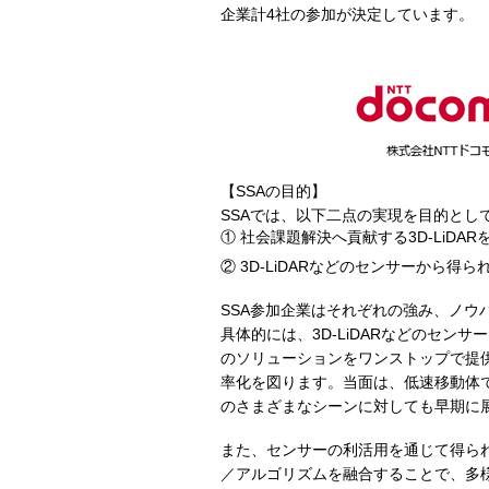
企業計4社の参加が決定しています。
【SSAの目的】
SSAでは、以下二点の実現を目的とし
社会課題解決へ貢献する3D-LiD
3D-LiDARなどのセンサーから
SSA参加企業はそれぞれの強み、ノ
具体的には、3D-LiDARなどのセ
のソリューションをワンストップで提
率化を図ります。当面は、低速移動体
のさまざまなシーンに対しても早期に
また、センサーの利活用を通じて得ら
／アルゴリズムを融合することで、多