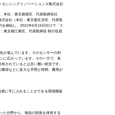
トセンシングイノベーションズ株式会社
K、本社：東京都港区、代表取締役社
株式会社（本社：東京都文京区、代表取
締結し、2021年6月15日付けで「ス
社：東京都江東区、代表取締役 執行役員
用化が進んでいます。そのセンサーの利
ーンに広がっています。その一方で、各
共有されているとは言い難い状況です。
の獲得などに多大な手間と時間、費用が
容易に手に入れることができる環境構築
といった分野から、独自の技術を保有する