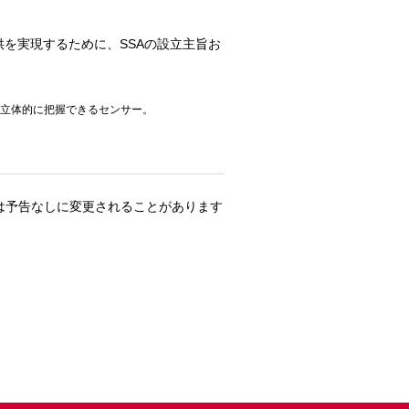
を実現するために、SSAの設立主旨お
ムかつ立体的に把握できるセンサー。
は予告なしに変更されることがあります