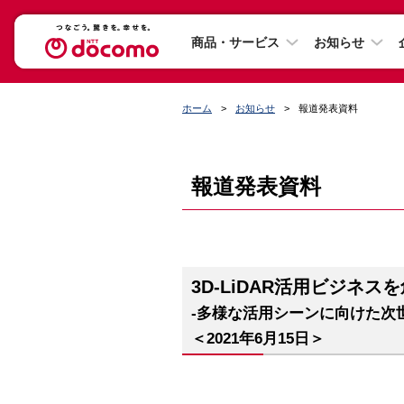
商品・サービス
お知らせ
ホーム
お知らせ
報道発表資料
報道発表資料
3D-LiDAR活用ビジ
-多様な活用シーンに向けた次
＜2021年6月15日＞