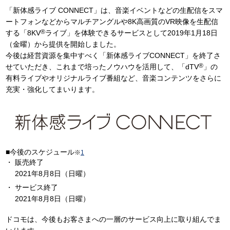
「新体感ライブ CONNECT」は、音楽イベントなどの生配信をスマ
ートフォンなどからマルチアングルや8K高画質のVR映像を生配信
®
する「8KV
ライブ」を体験できるサービスとして2019年1月18日
（金曜）から提供を開始しました。
今後は経営資源を集中すべく「新体感ライブCONNECT」を終了さ
®
せていただき、これまで培ったノウハウを活用して、「dTV
」の
有料ライブやオリジナルライブ番組など、音楽コンテンツをさらに
充実・強化してまいります。
■今後のスケジュール
※
1
販売終了
2021年8月8日（日曜）
サービス終了
2021年8月8日（日曜）
ドコモは、今後もお客さまへの一層のサービス向上に取り組んでま