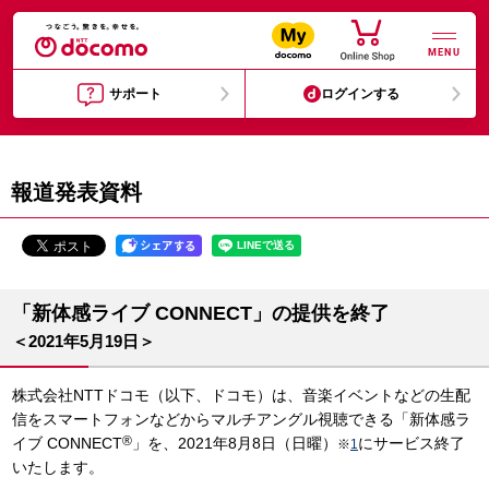
MENU
サポート
ログインする
報道発表資料
「新体感ライブ CONNECT」の提供を終了
＜2021年5月19日＞
株式会社NTTドコモ（以下、ドコモ）は、音楽イベントなどの生配
信をスマートフォンなどからマルチアングル視聴できる「新体感ラ
®
イブ CONNECT
」を、2021年8月8日（日曜）
にサービス終了
※
1
いたします。