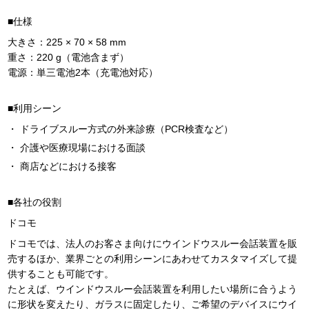
■仕様
大きさ：225 × 70 × 58 mm
重さ：220 g（電池含まず）
電源：単三電池2本（充電池対応）
■利用シーン
ドライブスルー方式の外来診療（PCR検査など）
介護や医療現場における面談
商店などにおける接客
■各社の役割
ドコモ
ドコモでは、法人のお客さま向けにウインドウスルー会話装置を販
売するほか、業界ごとの利用シーンにあわせてカスタマイズして提
供することも可能です。
たとえば、ウインドウスルー会話装置を利用したい場所に合うよう
に形状を変えたり、ガラスに固定したり、ご希望のデバイスにウイ