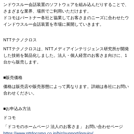
ンドウスルー会話装置のソフトウェアを組み込んだりすることで、
さまざまな業界、場所でご利用いただけます。
ドコモはパートナー各社と協業してお客さまのニーズに合わせたウ
インドウスルー会話装置を市場に展開していきます。
NTTテクノクロス
NTTテクノクロスは、NTTメディアインテリジェンス研究所が開発
した技術を製品化しました。法人・個人経営のお客さま向けに、1
台から販売します。
■販売価格
価格は販売店や販売形態によって異なります。詳細は各社にお問い
合わせください。
■お申込み方法
ドコモ
「ドコモのホームページ 法人のお客さま」 お問い合わせページ
https://www.nttdocomo.co.jp/biz/support/inquiry/