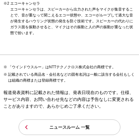
エコーキャンセラ
エコーキャンセラは、スピーカーから出力された声をマイクが集音するこ
とで、音が重なって聞こえるエコー状態や、エコーがループして過大な音
が発生するハウリング状態の発生を防ぐ技術です。スピーカーの代わりに
ガラス面を振動させると、マイクはその振動と人の声の振動が重なった状
態で拾います。
「ウインドウスルー」はNTTテクノクロス株式会社の商標です。
記載されている商品名・会社名などの固有名詞は一般に該当する会社もしく
は組織の商標または登録商標です。
報道発表資料に記載された情報は、発表日現在のものです。仕様、
サービス内容、お問い合わせ先などの内容は予告なしに変更される
ことがありますので、あらかじめご了承ください。
ニュースルーム 一覧