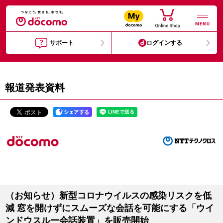
MENU
サポート
ログインする
報道発表資料
（お知らせ）新型コロナウイルスの感染リスクを低
減 窓を開けずにスムーズな会話を可能にする「ウイ
ンドウスルー会話装置」を販売開始