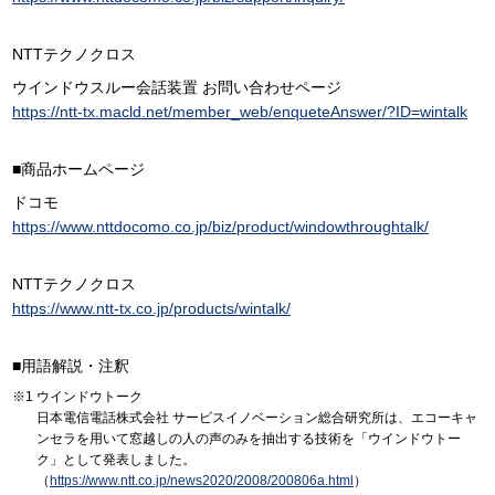
NTTテクノクロス
ウインドウスルー会話装置 お問い合わせページ
https://ntt-tx.macld.net/member_web/enqueteAnswer/?ID=wintalk
■商品ホームページ
ドコモ
https://www.nttdocomo.co.jp/biz/product/windowthroughtalk/
NTTテクノクロス
https://www.ntt-tx.co.jp/products/wintalk/
■用語解説・注釈
ウインドウトーク
日本電信電話株式会社 サービスイノベーション総合研究所は、エコーキャ
ンセラを用いて窓越しの人の声のみを抽出する技術を「ウインドウトー
ク」として発表しました。
（
https://www.ntt.co.jp/news2020/2008/200806a.html
）