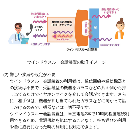
ウインドウスルー会話装置の動作イメージ
難しい接続や設定が不要
ウインドウスルー会話装置の利用者は、通信回線や通信機器と
の接続は不要で、受話器型の機器をガラスなどの片面側から押
し当てるだけでイヤホンマイクを介して会話ができます。さら
に、相手側は、機器が押し当てられたガラスなどに向かって話
しかけるのみで、機器などは一切不要です。
ウインドウスルー会話装置は、単三電池2本で10時間程度連続利
用できるため、電源供給を気にすることなく、持ち運びの利用
や急に必要になった時の利用にも対応できます。