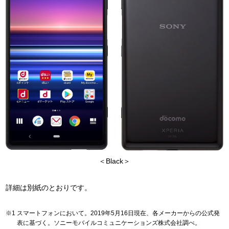
＜Black＞
詳細は別紙のとおりです。
スマートフォンにおいて。2019年5月16日現在、各メーカーからの公式発
表に基づく。ソニーモバイルコミュニケーションズ株式会社調べ。