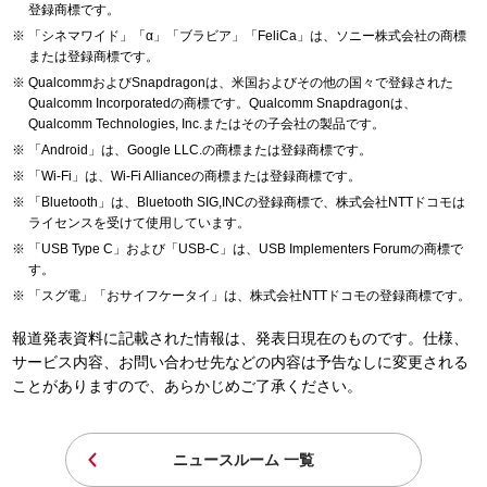
登録商標です。
「シネマワイド」「α」「ブラビア」「FeliCa」は、ソニー株式会社の商標
または登録商標です。
QualcommおよびSnapdragonは、米国およびその他の国々で登録された
Qualcomm Incorporatedの商標です。Qualcomm Snapdragonは、
Qualcomm Technologies, Inc.またはその子会社の製品です。
「Android」は、Google LLC.の商標または登録商標です。
「Wi-Fi」は、Wi-Fi Allianceの商標または登録商標です。
「Bluetooth」は、Bluetooth SIG,INCの登録商標で、株式会社NTTドコモは
ライセンスを受けて使用しています。
「USB Type C」および「USB-C」は、USB Implementers Forumの商標で
す。
「スグ電」「おサイフケータイ」は、株式会社NTTドコモの登録商標です。
報道発表資料に記載された情報は、発表日現在のものです。仕様、
サービス内容、お問い合わせ先などの内容は予告なしに変更される
ことがありますので、あらかじめご了承ください。
ニュースルーム 一覧