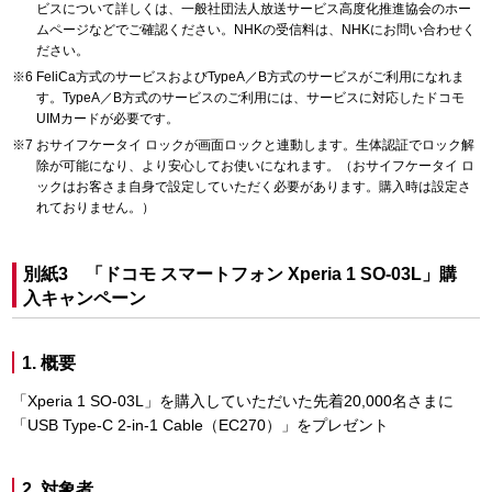
ビスについて詳しくは、一般社団法人放送サービス高度化推進協会のホー
ムページなどでご確認ください。NHKの受信料は、NHKにお問い合わせく
ださい。
FeliCa方式のサービスおよびTypeA／B方式のサービスがご利用になれま
す。TypeA／B方式のサービスのご利用には、サービスに対応したドコモ
UIMカードが必要です。
おサイフケータイ ロックが画面ロックと連動します。生体認証でロック解
除が可能になり、より安心してお使いになれます。（おサイフケータイ ロ
ックはお客さま自身で設定していただく必要があります。購入時は設定さ
れておりません。）
別紙3 「ドコモ スマートフォン Xperia 1 SO-03L」購
入キャンペーン
1. 概要
「Xperia 1 SO-03L」を購入していただいた先着20,000名さまに
「USB Type-C 2-in-1 Cable（EC270）」をプレゼント
2. 対象者