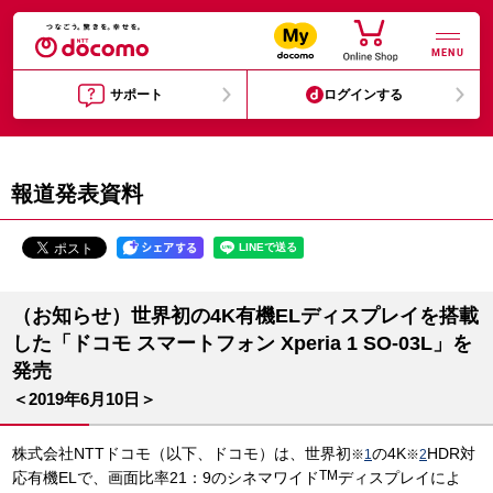
MENU
サポート
ログインする
報道発表資料
（お知らせ）世界初の4K有機ELディスプレイを搭載
した「ドコモ スマートフォン Xperia 1 SO-03L」を
発売
＜2019年6月10日＞
株式会社NTTドコモ（以下、ドコモ）は、世界初
の4K
HDR対
※
1
※
2
TM
応有機ELで、画面比率21：9のシネマワイド
ディスプレイによ