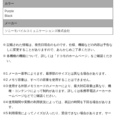
カラー
Purple
Black
メーカー
ソニーモバイルコミュニケーションズ株式会社
記載された情報は、発売日現在のものです。仕様、機能などの内容は予告な
しに変更することがありますので、あらかじめご了承ください。
各機種の機能について、詳しくは「ドコモのホームページ」をご確認くださ
い。
メーカー基準によります。最厚部のサイズとは異なる場合があります。
メモリ容量は、すべての容量を使用することはできません。
使用する外部メモリカードのメーカーにより、最大対応容量は異なり、機
種・コンテンツによって制約があります。詳しくは各携帯電話メーカーホ
ームページなどでご確認ください。
使用期間や実際の利用状況によっては、表記の時間を下回る場合がありま
す。
利用環境によってノイズが入ったり、受信できない場合があります。サー