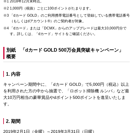
2018年12月末時点。
1,000円（税抜）ごとに100ポイントがたまります。
「dカード GOLD」のご利用携帯電話番号として登録している携帯電話番号
（もしくはdアカウント®）のご契約者が対象。
「dカード」または「DCMX」からのアップグレードは最大10,000円分で
す。詳しくは、「dカード」サイトをご確認ください。
別紙 「dカード GOLD 500万会員突破キャンペーン」
概要
1. 内容
キャンペーン期間中に、「dカード GOLD」で5,000円（税込）以上
を利用された方の中から抽選で、「ロボット掃除機 ルンバ」など最
大10万円相当の豪華賞品やdポイント500ポイントを進呈いたしま
す。
2. 期間
2019年2月1日（金曜）～2019年3月31日（日曜）