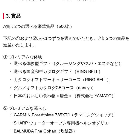
3. 賞品
A賞：2つの選べる豪華賞品（500名）
下記の①および②から1つずつを選んでいただき、合計2つの賞品を
進呈いたします。
プレミアムな体験
選べる体験型ギフト（クルージングやスパ・エステなど）
選べる国産和牛カタログギフト（RING BELL）
カタログギフトマーキュリーコース（RING BELL）
グルメギフトカタログCEコース（dancyu）
日本のおいしい食べ物＜唐金＞（株式会社 YAMATO）
プレミアムな暮らし
GARMIN ForeAthlete 735XTJ（ランニングウォッチ）
SHARP ウォーターオーブン専用機ヘルシオグリエ
BALMUDA The Gohan（炊飯器）