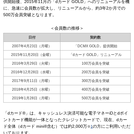
供開始後、2015年11月の「dカード GOLD」へのリニューアルを機
に、急速に会員数が拡大し、リニューアルから、約3年2か月での
500万会員突破となります。
＜会員数の推移＞
日付
契約数
2007年4月23日（月曜）
「DCMX GOLD」提供開始
2015年11月20日（金曜）
「dカード GOLD」リニューアル
2016年3月29日（火曜）
100万会員を突破
2016年12月28日（水曜）
200万会員を突破
2017年9月11日（月曜）
300万会員を突破
2018年4月25日（水曜）
400万会員を突破
2019年1月28日（月曜）
500万会員を突破
「dカード®」は、キャッシュレス決済可能な電子マネーiDとdポイ
ントカード機能が一体となったクレジットカードで、現在、dカー
ド全体（dカード mini®含む）では約2,000万
の方にご利用いただ
※
1
いております。