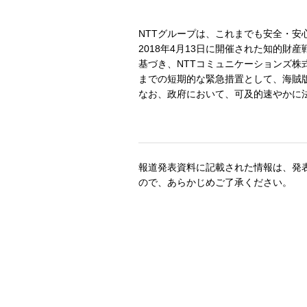
NTTグループは、これまでも安全・
2018年4月13日に開催された知的
基づき、NTTコミュニケーションズ株
までの短期的な緊急措置として、海賊
なお、政府において、可及的速やかに
報道発表資料に記載された情報は、発
ので、あらかじめご了承ください。