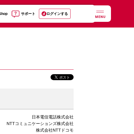
 Shop
サポート
ログインする
MENU
日本電信電話株式会社
NTTコミュニケーションズ株式会社
株式会社NTTドコモ