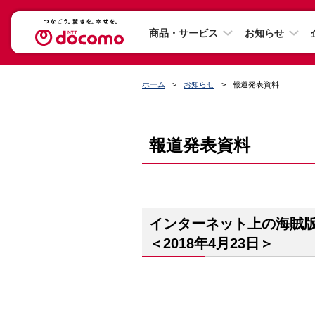
商品・サービス
お知らせ
ホーム
お知らせ
報道発表資料
報道発表資料
インターネット上の海賊
＜2018年4月23日＞