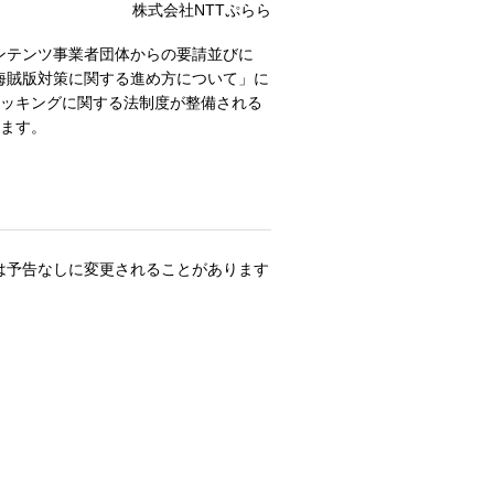
株式会社NTTぷらら
ンテンツ事業者団体からの要請並びに
の海賊版対策に関する進め方について」に
ロッキングに関する法制度が整備される
します。
は予告なしに変更されることがあります