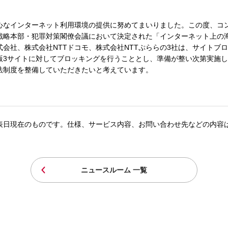
安心なインターネット利用環境の提供に努めてまいりました。この度、コ
財産戦略本部・犯罪対策閣僚会議において決定された「インターネット上
式会社、株式会社NTTドコモ、株式会社NTTぷららの3社は、サイトブ
版3サイトに対してブロッキングを行うこととし、準備が整い次第実施
法制度を整備していただきたいと考えています。
表日現在のものです。仕様、サービス内容、お問い合わせ先などの内容
ニュースルーム 一覧