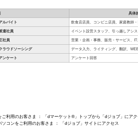
類
具体
アルバイト
飲食店店員、コンビニ店員、家庭教師・
派遣社員
イベント設営スタッフ、引っ越しアシス
正社員
営業・企画・事務、販売・サービス、I
クラウドソーシング
データ入力、ライティング、翻訳、WE
アンケート
アンケート回答
ご利用のお客さま ： 「dマーケット®」トップから「dジョブ」にアク
ソコンをご利用のお客さま ： 「dジョブ」サイトにアクセス