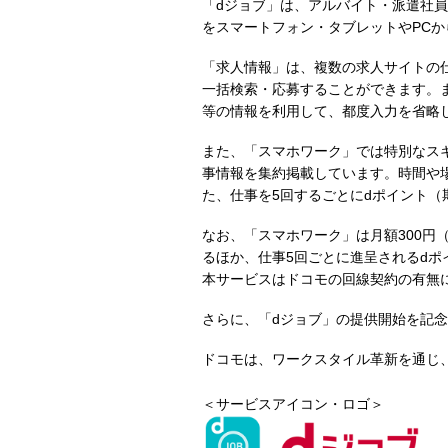
「dジョブ」は、アルバイト・派遣社
をスマートフォン・タブレットやPCか
「求人情報」は、複数の求人サイトの
一括検索・応募することができます。
等の情報を利用して、都度入力を省略
また、「スマホワーク」では特別なス
事情報を集約掲載しています。時間や
た、仕事を5回するごとにdポイント（
なお、「スマホワーク」は月額300円
るほか、仕事5回ごとに進呈されるdポ
本サービスはドコモの回線契約の有無
さらに、「dジョブ」の提供開始を記
ドコモは、ワークスタイル革新を通じ
＜サービスアイコン・ロゴ＞