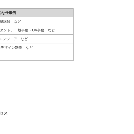
的な仕事例
塾講師 など
タント、一般事務・OA事務 など
Tエンジニア など
Bデザイン制作 など
セス