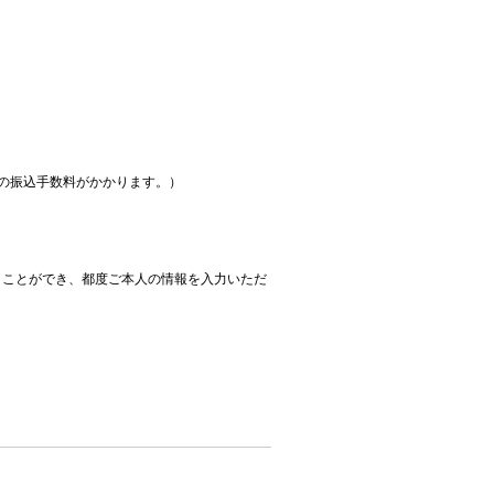
の振込手数料がかかります。）
。
くことができ、都度ご本人の情報を入力いただ