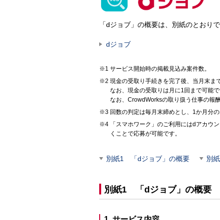
「dジョブ」の概要は、別紙のとおり
dジョブ
サービス開始時の掲載見込み案件数。
現金の受取り手続きを完了後、当月末まで
なお、現金の受取りは月に1回まで可能で
なお、CrowdWorksの取り扱う仕事
回数の判定は毎月末締めとし、1か月分
「スマホワーク」のご利用にはdアカウ
くことで応募が可能です。
別紙1 「dジョブ」の概要
別紙
別紙1 「dジョブ」の概要
1. サービス内容