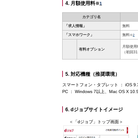
4. 月額使用料
※
1
カテゴリ名
「求人情報」
無料
「スマホワーク」
無料
※
2
月額使用
有料オプション
（初回3
5. 対応機種（推奨環境）
スマートフォン・タブレット ： iOS 9.3.
PC ： Windows 7以上、Mac OS X 10
6. dジョブサイトイメージ
＜「dジョブ」トップ画面＞