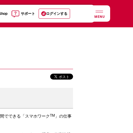
 Shop
サポート
ログインする
MENU
TM
時間でできる「スマホワーク
」の仕事