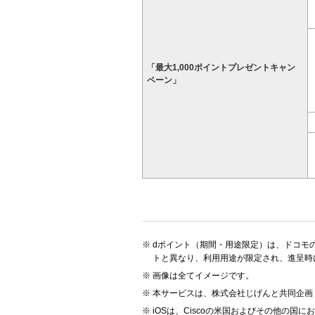
「最大1,000ポイントプレゼントキャン
ペーン」
dポイント（期間・用途限定）は、ドコモ
トと異なり、利用用途が限定され、進呈時
画像は全てイメージです。
本サービスは、株式会社じげんと共同企画
iOSは、Ciscoの米国およびその他の