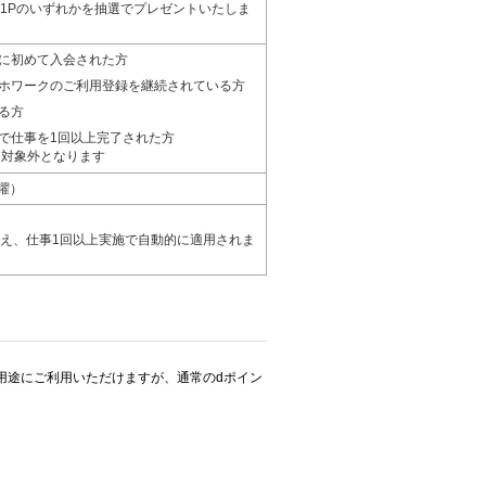
／5P／1Pのいずれかを抽選でプレゼントいたしま
に初めて入会された方
マホワークのご利用登録を継続されている方
る方
で仕事を1回以上完了された方
ント対象外となります
木曜）
え、仕事1回以上実施で自動的に適用されま
用途にご利用いただけますが、通常のdポイン