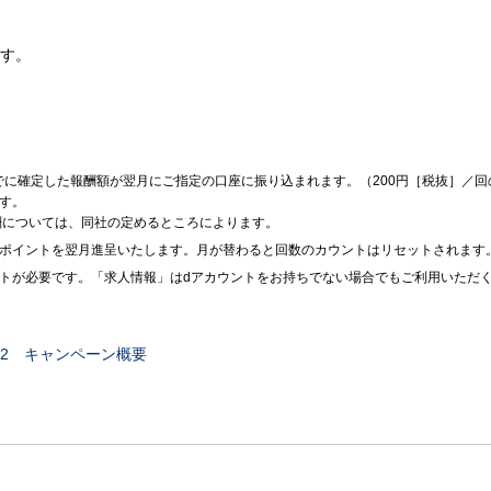
です。
に確定した報酬額が翌月にご指定の口座に振り込まれます。（200円［税抜］／回
す。
の報酬については、同社の定めるところによります。
のポイントを翌月進呈いたします。月が替わると回数のカウントはリセットされます
ントが必要です。「求人情報」はdアカウントをお持ちでない場合でもご利用いただ
2 キャンペーン概要