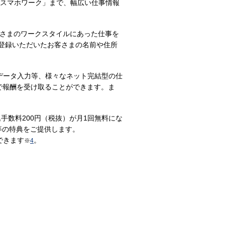
「スマホワーク」まで、幅広い仕事情報
さまのワークスタイルにあった仕事を
登録いただいたお客さまの名前や住所
データ入力等、様々なネット完結型の仕
で報酬を受け取ることができます。ま
手数料200円（税抜）が月1回無料にな
等の特典をご提供します。
できます
。
※
4