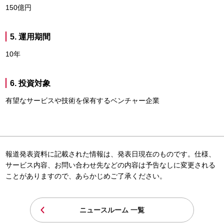
150億円
5. 運用期間
10年
6. 投資対象
有望なサービスや技術を保有するベンチャー企業
報道発表資料に記載された情報は、発表日現在のものです。仕様、
サービス内容、お問い合わせ先などの内容は予告なしに変更される
ことがありますので、あらかじめご了承ください。
ニュースルーム 一覧