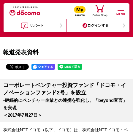
MENU
サポート
ログインする
報道発表資料
コーポレートベンチャー投資ファンド「ドコモ・イ
ノベーションファンド2号」を設立
-継続的にベンチャー企業との連携を強化し、「beyond宣言」
を実現-
＜2017年7月27日＞
株式会社NTTドコモ（以下、ドコモ）は、株式会社NTTドコモ・ベ