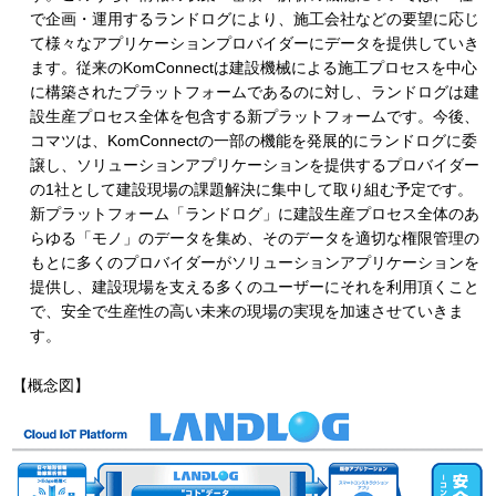
で企画・運用するランドログにより、施工会社などの要望に応じ
て様々なアプリケーションプロバイダーにデータを提供していき
ます。従来のKomConnectは建設機械による施工プロセスを中心
に構築されたプラットフォームであるのに対し、ランドログは建
設生産プロセス全体を包含する新プラットフォームです。今後、
コマツは、KomConnectの一部の機能を発展的にランドログに委
譲し、ソリューションアプリケーションを提供するプロバイダー
の1社として建設現場の課題解決に集中して取り組む予定です。
新プラットフォーム「ランドログ」に建設生産プロセス全体のあ
らゆる「モノ」のデータを集め、そのデータを適切な権限管理の
もとに多くのプロバイダーがソリューションアプリケーションを
提供し、建設現場を支える多くのユーザーにそれを利用頂くこと
で、安全で生産性の高い未来の現場の実現を加速させていきま
す。
【概念図】