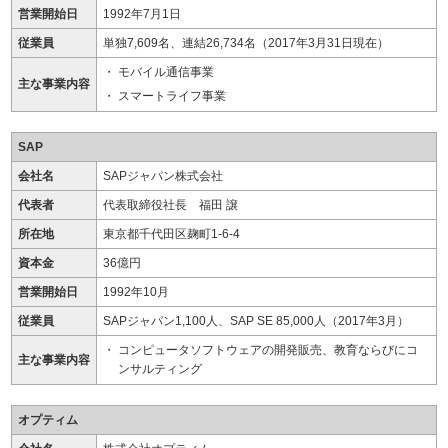
営業開始日
1992年7月1日
従業員
単独7,609名、連結26,734名（2017年3月31日現在）
モバイル通信事業
主な事業内容
スマートライフ事業
SAP
会社名
SAPジャパン株式会社
代表者
代表取締役社長 福田 譲
所在地
東京都千代田区麹町1-6-4
資本金
36億円
営業開始日
1992年10月
従業員
SAPジャパン1,100人、SAP SE 85,000人（2017年3月）
コンピュータソフトウェアの開発販売、教育ならびにコ
主な事業内容
ンサルティング
オプティム