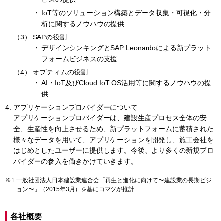
IoT等のソリューション構築とデータ収集・可視化・分
析に関するノウハウの提供
SAPの役割
デザインシンキングとSAP Leonardoによる新プラット
フォームビジネスの支援
オプティムの役割
AI・IoT及びCloud IoT OS活用等に関するノウハウの提
供
アプリケーションプロバイダーについて
アプリケーションプロバイダーは、建設生産プロセス全体の安
全、生産性を向上させるため、新プラットフォームに蓄積された
様々なデータを用いて、アプリケーションを開発し、施工会社を
はじめとしたユーザーに提供します。今後、より多くの新規プロ
バイダーの参入を働きかけていきます。
一般社団法人日本建設業連合会「再生と進化に向けて〜建設業の長期ビジ
ョン〜」（2015年3月）を基にコマツが推計
各社概要