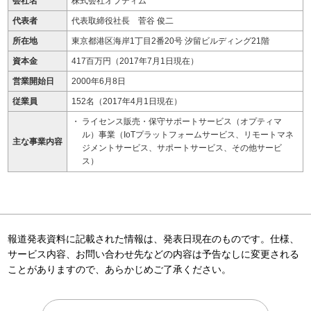
会社名
株式会社オプティム
代表者
代表取締役社長 菅谷 俊二
所在地
東京都港区海岸1丁目2番20号 汐留ビルディング21階
資本金
417百万円（2017年7月1日現在）
営業開始日
2000年6月8日
従業員
152名（2017年4月1日現在）
ライセンス販売・保守サポートサービス（オプティマ
ル）事業（IoTプラットフォームサービス、リモートマネ
主な事業内容
ジメントサービス、サポートサービス、その他サービ
ス）
報道発表資料に記載された情報は、発表日現在のものです。仕様、
サービス内容、お問い合わせ先などの内容は予告なしに変更される
ことがありますので、あらかじめご了承ください。