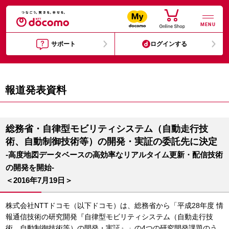
MENU
サポート
ログインする
報道発表資料
総務省・自律型モビリティシステム（自動走行技
術、自動制御技術等）の開発・実証の委託先に決定
-高度地図データベースの高効率なリアルタイム更新・配信技術
の開発を開始-
＜2016年7月19日＞
株式会社NTTドコモ（以下ドコモ）は、総務省から「平成28年度 情
報通信技術の研究開発『自律型モビリティシステム（自動走行技
術、自動制御技術等）の開発・実証』」の4つの研究開発課題のう