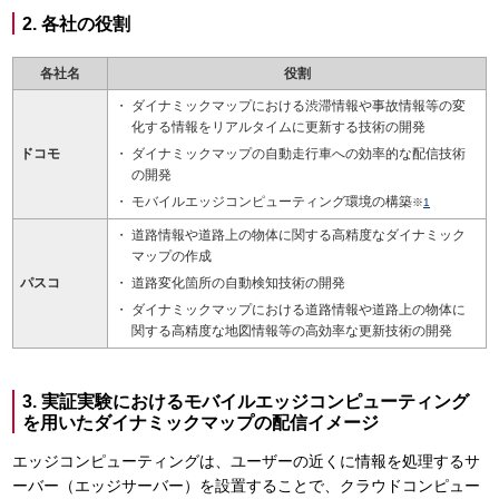
2. 各社の役割
各社名
役割
ダイナミックマップにおける渋滞情報や事故情報等の変
化する情報をリアルタイムに更新する技術の開発
ドコモ
ダイナミックマップの自動走行車への効率的な配信技術
の開発
モバイルエッジコンピューティング環境の構築
※
1
道路情報や道路上の物体に関する高精度なダイナミック
マップの作成
パスコ
道路変化箇所の自動検知技術の開発
ダイナミックマップにおける道路情報や道路上の物体に
関する高精度な地図情報等の高効率な更新技術の開発
3. 実証実験におけるモバイルエッジコンピューティング
を用いたダイナミックマップの配信イメージ
エッジコンピューティングは、ユーザーの近くに情報を処理するサ
ーバー（エッジサーバー）を設置することで、クラウドコンピュー