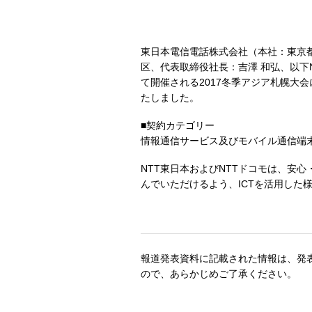
東日本電信電話株式会社（本社：東京都
区、代表取締役社長：吉澤 和弘、以下
て開催される2017冬季アジア札幌大
たしました。
■契約カテゴリー
情報通信サービス及びモバイル通信端
NTT東日本およびNTTドコモは、安
んでいただけるよう、ICTを活用した
報道発表資料に記載された情報は、発
ので、あらかじめご了承ください。