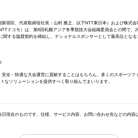
新宿区、代表取締役社長：山村 雅之、以下NTT東日本）および株式会
NTTドコモ）は、第8回札幌アジア冬季競技大会組織委員会との間で、2
会に関する協賛契約を締結し、ナショナルスポンサーとして最高位とな
末
心・安全・快適な大会運営に貢献することはもちろん、多くのスポーツファ
様々なソリューションを提供すべく取り組んでまいります。
表日現在のものです。仕様、サービス内容、お問い合わせ先などの内容