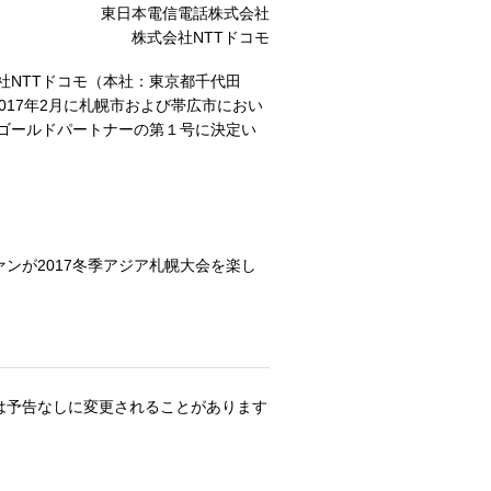
東日本電信電話株式会社
株式会社NTTドコモ
社NTTドコモ（本社：東京都千代田
017年2月に札幌市および帯広市におい
るゴールドパートナーの第１号に決定い
ンが2017冬季アジア札幌大会を楽し
は予告なしに変更されることがあります