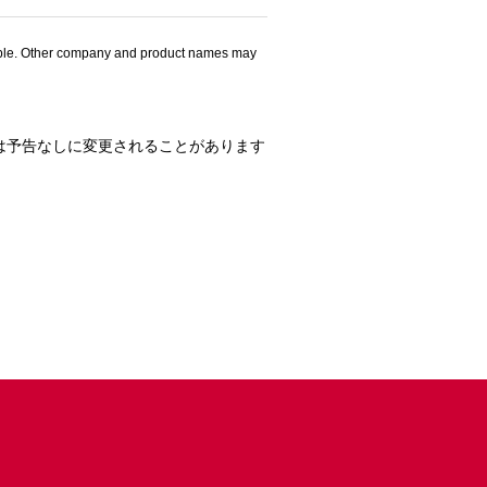
 Apple. Other company and product names may
は予告なしに変更されることがあります