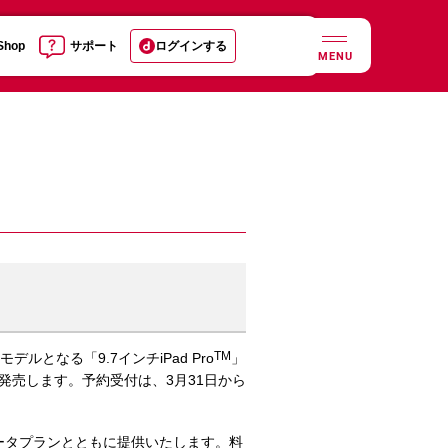
 Shop
サポート
ログインする
MENU
TM
となる「9.7インチiPad Pro
」
ら発売します。予約受付は、3月31日から
なデータプランとともに提供いたします。料