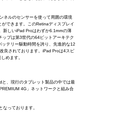
4チャンネルのセンサーを使って周囲の環境
できます。このRetinaディスプレイ
いiPad Proはわずか6.1mmの薄
チップは第3世代の64ビットアーキテク
ッテリー駆動時間を誇り、先進的な12
改良されております。iPad Proは4スピ
楽しめます。
ncedと、現行のタブレット製品の中では最
PREMIUM 4G」ネットワークと組み合
げとなっております。