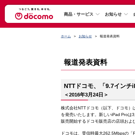
商品・サービス
お知らせ
ホーム
お知らせ
報道発表資料
報道発表資料
NTTドコモ、「9.7インチi
＜2016年3月24日＞
株式会社NTTドコモ（以下、ドコモ）は
を発売いたします。新しいiPad Pr
販売開始するドコモ販売店の店頭およ
ドコモは、受信時最大262.5Mbpsの「PR