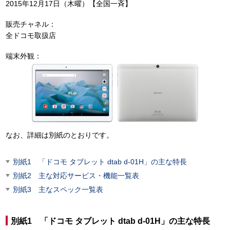
2015年12月17日（木曜）【全国一斉】
販売チャネル：
全ドコモ取扱店
端末外観：
なお、詳細は別紙のとおりです。
別紙1 「ドコモ タブレット dtab d-01H」の主な特長
別紙2 主な対応サービス・機能一覧表
別紙3 主なスペック一覧表
別紙1 「ドコモ タブレット dtab d-01H」の主な特長