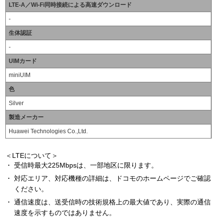
LTE-A／Wi-Fi同時接続による高速ダウンロード
-
生体認証
-
UIMカード
miniUIM
色
Silver
製造メーカー
Huawei Technologies Co.,Ltd.
＜LTEについて＞
受信時最大225Mbpsは、一部地区に限ります。
対応エリア、対応機種の詳細は、ドコモのホームページでご確認
ください。
通信速度は、送受信時の技術規格上の最大値であり、実際の通信
速度を示すものではありません。