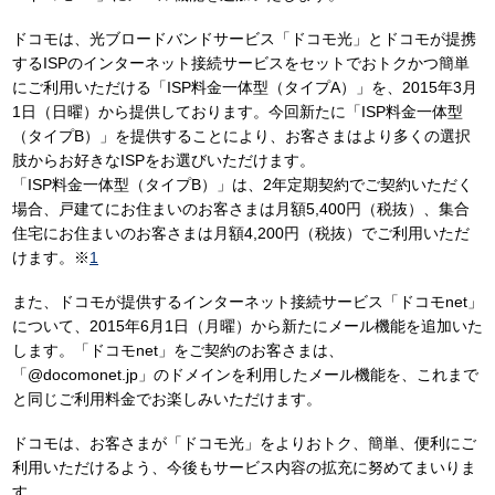
ドコモは、光ブロードバンドサービス「ドコモ光」とドコモが提携
するISPのインターネット接続サービスをセットでおトクかつ簡単
にご利用いただける「ISP料金一体型（タイプA）」を、2015年3月
1日（日曜）から提供しております。今回新たに「ISP料金一体型
（タイプB）」を提供することにより、お客さまはより多くの選択
肢からお好きなISPをお選びいただけます。
「ISP料金一体型（タイプB）」は、2年定期契約でご契約いただく
場合、戸建てにお住まいのお客さまは月額5,400円（税抜）、集合
住宅にお住まいのお客さまは月額4,200円（税抜）でご利用いただ
けます。※
1
また、ドコモが提供するインターネット接続サービス「ドコモnet」
について、2015年6月1日（月曜）から新たにメール機能を追加いた
します。「ドコモnet」をご契約のお客さまは、
「@docomonet.jp」のドメインを利用したメール機能を、これまで
と同じご利用料金でお楽しみいただけます。
ドコモは、お客さまが「ドコモ光」をよりおトク、簡単、便利にご
利用いただけるよう、今後もサービス内容の拡充に努めてまいりま
す。