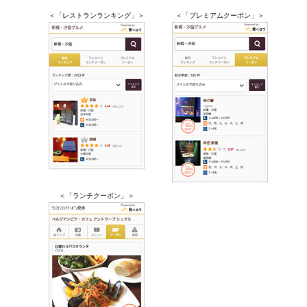
＜「レストランランキング」＞
＜「プレミアムクーポン」＞
＜「ランチクーポン」＞