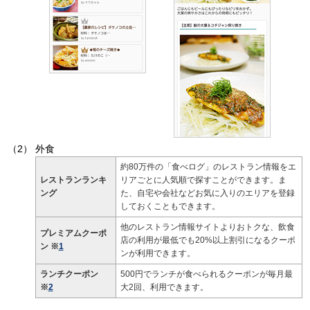
外食
約80万件の「食べログ」のレストラン情報をエ
レストランランキ
リアごとに人気順で探すことができます。ま
ング
た、自宅や会社などお気に入りのエリアを登録
しておくこともできます。
他のレストラン情報サイトよりおトクな、飲食
プレミアムクーポ
店の利用が最低でも20%以上割引になるクーポ
ン ※
1
ンが利用できます。
ランチクーポン
500円でランチが食べられるクーポンが毎月最
※
2
大2回、利用できます。