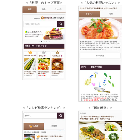
＜「料理」のトップ画面＞
＜「人気の料理レッスン」＞
＜「レシピ検索ランキング」＞
＜「節約献立」＞