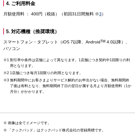
4. ご利用料金
月額使用料 ： 400円（税抜）（初回31日間無料 ※
3
）
5. 対応機種（推奨環境）
TM
スマートフォン・タブレット（iOS 7以降、Android
4.0以降）、
パソコン
割引率や条件は店舗によって異なります。1店舗につき契約中1回限りの利
用となります。
1店舗につき毎月1回限りの利用となります。
無料期間中にお客さまよりサービス解約のお申出がない場合、無料期間終
了後は有料となり、無料期間終了日の翌日が属する月より月額使用料（1か
月分）がかかります。
画像は全てイメージです。
「クックパッド」はクックパッド株式会社の登録商標です。