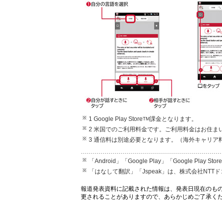
1 Google Play Store
課金となります。
TM
2 米国でのご利用料金です。ご利用料金はお住ま
3 通信料は別途必要となります。（海外キャリア
「Android」「Google Play」「Google Play
「はなして翻訳」「Jspeak」は、株式会社NT
報道発表資料に記載された情報は、発表日現在のも
更されることがありますので、あらかじめご了承く