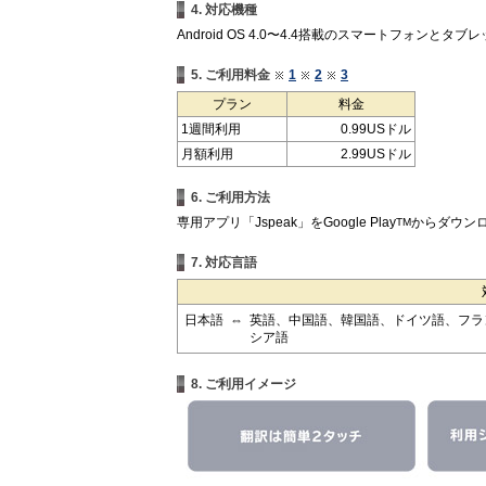
4. 対応機種
Android OS 4.0〜4.4搭載のスマートフォンとタブ
5. ご利用料金
1
2
3
プラン
料金
1週間利用
0.99USドル
月額利用
2.99USドル
6. ご利用方法
専用アプリ「Jspeak」をGoogle Play
からダウン
TM
7. 対応言語
日本語
⇔
英語、中国語、韓国語、ドイツ語、フラ
シア語
8. ご利用イメージ