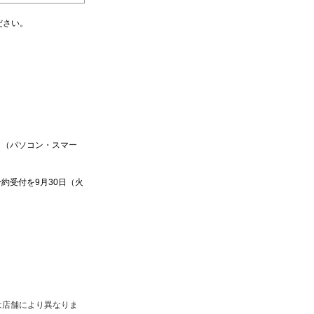
ださい。
」（パソコン・スマー
約受付を9月30日（火
は店舗により異なりま