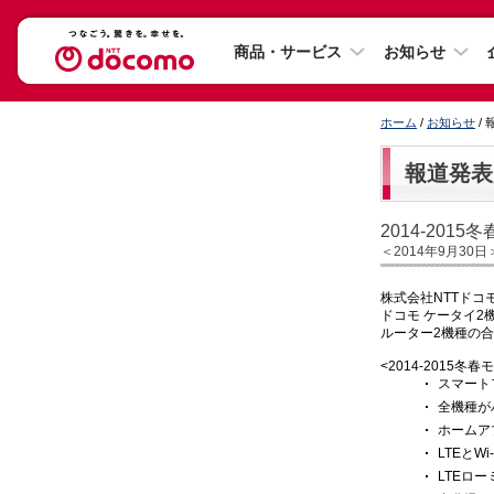
商品・サービス
お知らせ
ホーム
/
お知らせ
/
報道発表
2014-201
＜2014年9月30日
株式会社NTTドコ
ドコモ ケータイ2
ルーター2機種の合
<2014-2015
スマート
全機種が
ホームアプリ
LTEと
LTEロ