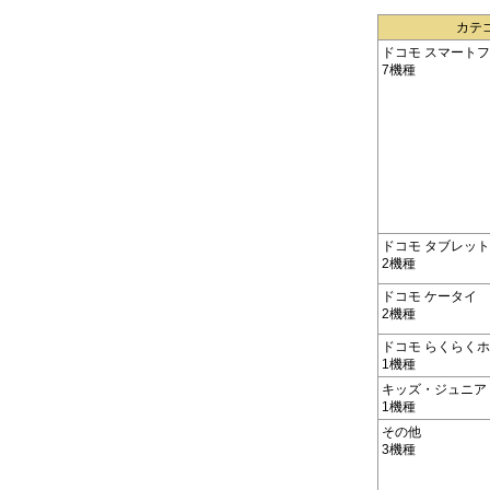
カテ
ドコモ スマート
7機種
ドコモ タブレット
2機種
ドコモ ケータイ
2機種
ドコモ らくらく
1機種
キッズ・ジュニア
1機種
その他
3機種