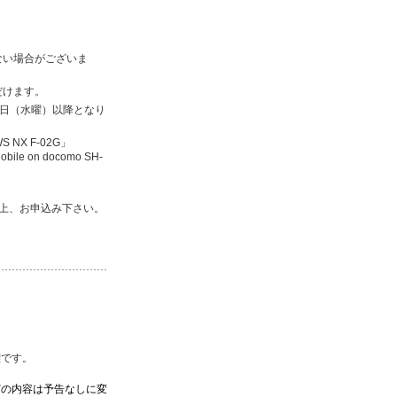
ない場合がございま
だけます。
月1日（水曜）以降となり
S NX F-02G」
bile on docomo SH-
の上、お申込み下さい。
標です。
どの内容は予告なしに変