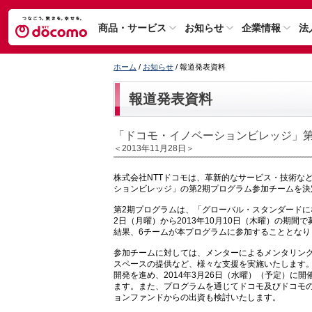
商品・サービス
お知らせ
企業情報
法
ホーム
/
お知らせ
/ 報道発表資料
報道発表資料
「ドコモ・イノベーションビレッジ」第
＜2013年11月28日＞
株式会社NTTドコモは、革新的なサービス・技術な
ションビレッジ」の第2期プログラム参加チームを決
第2期プログラムは、「グローバル・スタンダードに
2日（月曜）から2013年10月10日（木曜）の期
結果、6チームが本プログラムに参加することとなり
参加チームに対しては、メンターによるメンタリング
スペースの提供など、様々な支援を実施いたします
開発を進め、2014年3月26日（水曜）（予定）に開
ます。また、プログラムを通じてドコモ及びドコモ
ョンファンドからの出資も検討いたします。