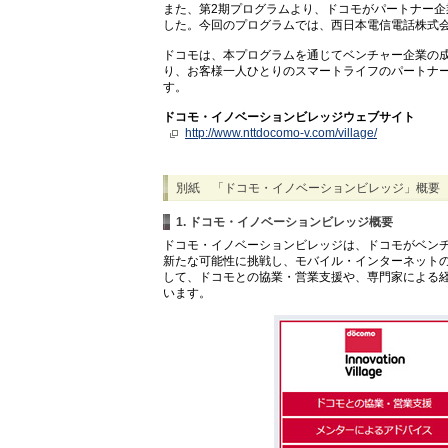
また、第2期プログラムより、ドコモがパートナー
した。今回のプログラムでは、西日本電信電話株式
ドコモは、本プログラムを通じてベンチャー企業の
り、お客様一人ひとりのスマートライフのパートナ
す。
ドコモ・イノベーションビレッジウェブサイト
http://www.nttdocomo-v.com/village/
別紙 「ドコモ・イノベーションビレッジ」概要
1. ドコモ・イノベーションビレッジ概要
ドコモ・イノベーションビレッジは、ドコモがベン
新たな可能性に挑戦し、モバイル・インターネット
して、ドコモとの協業・営業支援や、専門家による
います。