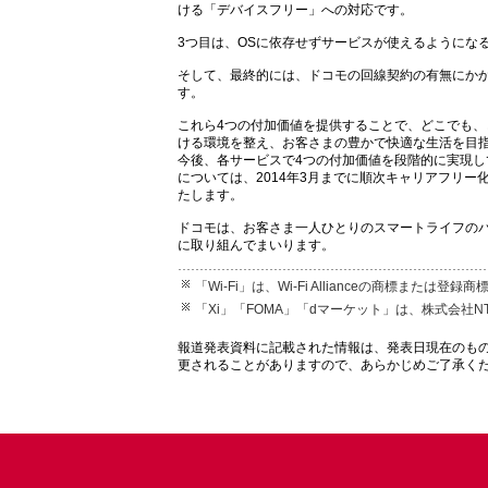
ける「デバイスフリー」への対応です。
3つ目は、OSに依存せずサービスが使えるようにな
そして、最終的には、ドコモの回線契約の有無にか
す。
これら4つの付加価値を提供することで、どこでも
ける環境を整え、お客さまの豊かで快適な生活を目
今後、各サービスで4つの付加価値を段階的に実現し
については、2014年3月までに順次キャリアフリ
たします。
ドコモは、お客さま一人ひとりのスマートライフの
に取り組んでまいります。
「Wi-Fi」は、Wi-Fi Allianceの商標または登録
「Xi」「FOMA」「dマーケット」は、株式会社
報道発表資料に記載された情報は、発表日現在のも
更されることがありますので、あらかじめご了承く