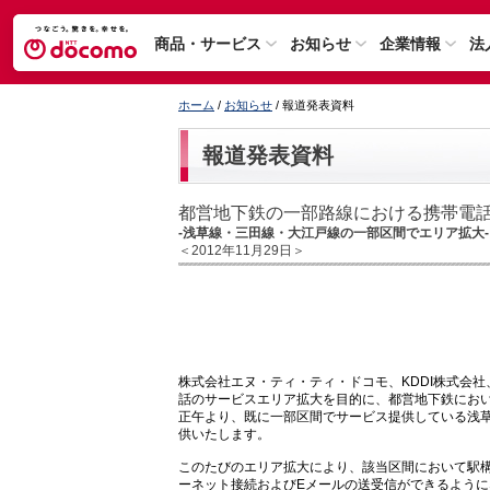
商品・サービス
お知らせ
企業情報
法
ホーム
/
お知らせ
/ 報道発表資料
報道発表資料
都営地下鉄の一部路線における携帯電
-浅草線・三田線・大江戸線の一部区間でエリア拡大-
＜2012年11月29日＞
株式会社エヌ・ティ・ティ・ドコモ、KDDI株式会
話のサービスエリア拡大を目的に、都営地下鉄において
正午より、既に一部区間でサービス提供している浅
供いたします。
このたびのエリア拡大により、該当区間において駅
ーネット接続およびEメールの送受信ができるように