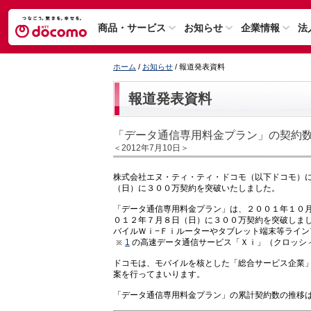
商品・サービス
お知らせ
企業情報
法
ホーム
/
お知らせ
/ 報道発表資料
報道発表資料
「データ通信専用料金プラン」の契約
＜2012年7月10日＞
株式会社エヌ・ティ・ティ・ドコモ（以下ドコモ）
（日）に３００万契約を突破いたしました。
「データ通信専用料金プラン」は、２００１年１０
０１２年７月８日（日）に３００万契約を突破しま
バイルＷｉ−Ｆｉルーターやタブレット端末等ライ
1
の高速データ通信サービス「Ｘｉ」（クロッシ
ドコモは、モバイルを核とした「総合サービス企業
案を行ってまいります。
「データ通信専用料金プラン」の累計契約数の推移