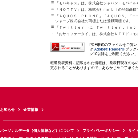
「モバキャス」は、株式会社ジャパン・モバイル
「ＮＯＴＴＶ」は、株式会社ｍｍｂｉの登録商標
「ＡＱＵＯＳ ＰＨＯＮＥ」「ＡＱＵＯＳ」「エ
シャープ株式会社の商標または登録商標です。
「Ｔｗｉｔｔｅｒ」は、Ｔｗｉｔｔｅｒ，ｉｎｃ
「おサイフケータイ」は、株式会社ＮＴＴドコモ
PDF形式のファイルをご覧
Adobe® Reader®
プラグイ
ン10以降をご利用ください。
報道発表資料に記載された情報は、発表日現在のも
更されることがありますので、あらかじめご了承く
お知らせ
企業情報
パーソナルデータ（個人情報など）について
プライバシーポリシー
サイ