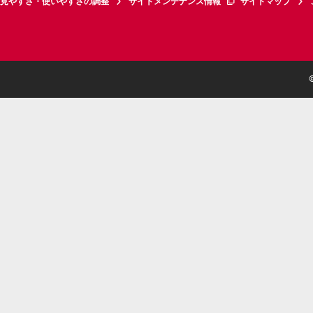
見やすさ・使いやすさの調整
サイトメンテナンス情報
サイトマップ