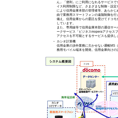
ん」「便利」にご利用になれるサービスで
イス利用制限など、さまざまな制御・設定
により信用金庫本部の管理者等、あらかじめ
由で業務用スマートフォンの遠隔制御を行
備え、信用金庫からの委託を受けてドコモ
しています。
また、専用線等で信用金庫本部の通信サー
ークサービス「ビジネスmoperaアクセ
アクセスを不可能とするサービスも提供し
カシオ計算機
信用金庫の渉外業務に欠かせない通帳MS（
務用モバイル端末を開発。信用金庫向けの