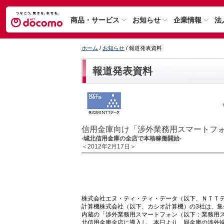
商品・サービス
お知らせ
企業情報
法
ホーム
/
お知らせ
/ 報道発表資料
報道発表資料
信用金庫向け「渉外業務用スマートフ
-城北信用金庫の全店で本格稼働開始-
＜2012年2月17日＞
株式会社エヌ・ティ・ティ・データ（以下、ＮＴＴ
計算機株式会社（以下、カシオ計算機）の3社は、集
内蔵の「渉外業務用スマートフォン（以下：業務用
北信用金庫全店に導入し、本日より、同金庫の渉外