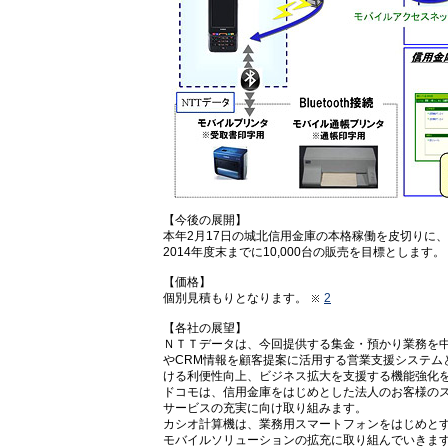
【今後の展開】
本年2月17日の城北信用金庫の本格稼働を皮切りに
2014年度末までに10,000台の販売を目標とします。
【価格】
個別見積もりとなります。
2
【各社の展望】
ＮＴＴデータは、今回提供する集金・預かり業務を
やCRM情報を顧客提案に活用する営業支援システム
ける利便性向上、ビジネス拡大を支援する機能強化
ドコモは、信用金庫をはじめとした法人のお客様の
サービスの充実に向け取り組みます。
カシオ計算機は、業務用スマートフォンをはじめと
モバイルソリューションの拡充に取り組んでいきま