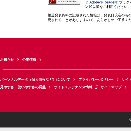
Adobe® Reader®
プラグイ
ン10以降をご利用ください。
報道発表資料に記載された情報は、発表日現在のも
更されることがありますので、あらかじめご了承く
お知らせ
企業情報
パーソナルデータ（個人情報など）について
プライバシーポリシー
サイ
見やすさ・使いやすさの調整
サイトメンテナンス情報
サイトマップ