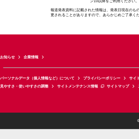
ン10以降をご利用ください。
報道発表資料に記載された情報は、発表日現在のも
更されることがありますので、あらかじめご了承く
お知らせ
企業情報
パーソナルデータ（個人情報など）について
プライバシーポリシー
サイ
見やすさ・使いやすさの調整
サイトメンテナンス情報
サイトマップ