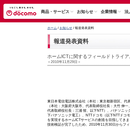
商品・サービス
お知らせ
企業情報
法
ホーム
/
お知らせ
/ 報道発表資料
報道発表資料
ホームICTに関するフィールドトライ
＜2010年11月29日＞
東日本電信電話株式会社（本社：東京都新宿区、代表
（本社：大阪府大阪市、代表取締役社長：大竹 伸一
代表取締役社長：三浦 惺、以下NTT）、パナソニ
下パナソニック電工）、NTTドコモ（以下NTTド
を実現するホームICTサービスの創造を目指してき
技術検証が完了したため、2010年11月30日から