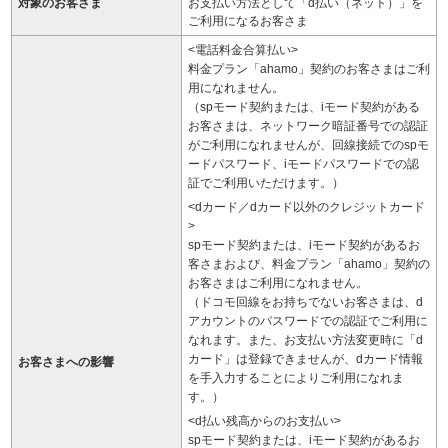
対象のお客さま
お支払い方法として「d払い（ネット）」を
ご利用になるお客さま
<電話料金合算払い>
料金プラン「ahamo」契約のお客さまはご利
用になれません。
（spモード契約または、iモード契約がある
お客さまは、ネットワーク暗証番号での認証
がご利用になれませんが、回線接続でのspモ
ードパスワード、iモードパスワードでの認
証でご利用いただけます。）
<dカード／dカード以外のクレジットカード
>
spモード契約または、iモード契約があるお
客さまおよび、料金プラン「ahamo」契約の
お客さまはご利用になれません。
（ドコモ回線をお持ちでないお客さまは、d
アカウントのパスワードでの認証でご利用に
なれます。また、お支払い方法変更時に「d
カード」は登録できませんが、dカード情報
お客さまへの影響
を手入力することによりご利用になれま
す。）
<d払い残高からのお支払い>
spモード契約または、iモード契約があるお