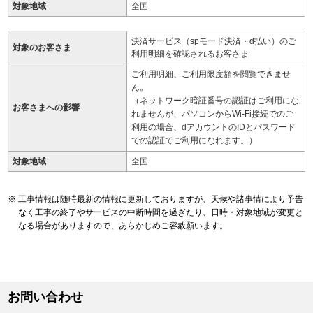
対象地域
全国
決済サービス（spモード決済・d払い）のご
対象のお客さま
利用明細を確認されるお客さま
ご利用明細、ご利用限度額を閲覧できませ
ん。
（ネットワーク暗証番号の認証はご利用にな
お客さまへの影響
れませんが、パソコンからWi-Fi接続でのご
利用の場合、dアカウントのIDとパスワード
での認証でご利用になれます。）
対象地域
全国
工事情報は随時最新の情報に更新しておりますが、天候や諸事情により予告
なく工事の終了やサービスの中断時間を過ぎたり、日時・対象地域が変更と
なる場合がありますので、あらかじめご容赦願います。
お問い合わせ