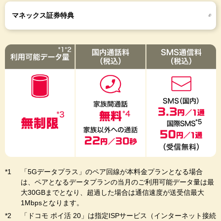
マネックス証券特典
「5Gデータプラス」のペア回線が本料金プランとなる場合
は、ペアとなるデータプランの当月のご利用可能データ量は最
大30GBまでとなり、超過した場合は通信速度が送受信最大
1Mbpsとなります。
「ドコモ ポイ活 20」は指定ISPサービス（インターネット接続