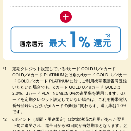
定期クレジット設定しているdカード GOLD U／dカード
GOLD／dカード PLATINUMとは別のdカード GOLD U／dカー
ド GOLD／dカード PLATINUMに対しご利用携帯電話番号登録
いただいた場合でも、dカード GOLD U／dカード GOLDは
2.0%、dカード PLATINUMは5.0%の進呈率を適用します。dカ
ードを定期クレジット設定していない場合は、ご利用携帯電話
番号登録いただいたdカードの券種に関わらず、還元率は1.0%
です。
dポイント（期間・用途限定）は対象決済の利用があった翌月
下旬に進呈され、進呈日から93日間が有効期限となります。翌