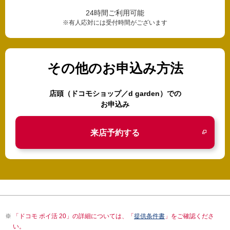
24時間ご利用可能
※有人応対には受付時間がございます
その他のお申込み方法
店頭（ドコモショップ／d garden）での
お申込み
来店予約する
「ドコモ ポイ活 20」の詳細については、「
提供条件書
」をご確認くださ
い。