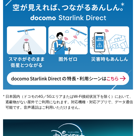
日本国内（ドコモの4G／5GエリアまたはWi-Fi接続状況下を除く）において、
遮蔽物がない屋外でご利用になれます。対応機種・対応アプリで、データ通信
可能です。音声通話はご利用いただけません。