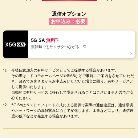
通信オプション
お申込み：必要
*1
5G SA
無料
混雑時でもサクサクつながる！
*2
今後任意加入の有料サービスとしてご提供する場合があります。
その際は、ドコモホームページやSMSなどで事前にご案内をさせていただ
き、改めてお客さまからお申込みいただいた場合に限り、有料サービスと
して提供いたします。
自動的に有料サービスに移行して課金されることはございませんのでご安
心ください。
5G SAはベストエフォート方式による提供で実際の通信速度は、通信環境
やネットワークの混雑状況に応じて変化します。工事などにより、通信速
度の低下などが発生する場合があります。