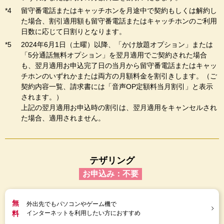
留守番電話またはキャッチホンを月途中で契約もしくは解約し
た場合、割引適用額も留守番電話またはキャッチホンのご利用
日数に応じて日割りとなります。
2024年6月1日（土曜）以降、「かけ放題オプション」または
「5分通話無料オプション」を翌月適用でご契約された場合
も、翌月適用お申込完了日の当月から留守番電話またはキャッ
チホンのいずれかまたは両方の月額料金を割引きします。（ご
契約内容一覧、請求書には「音声OP定額料当月割引」と表示
されます。）
上記の翌月適用お申込時の割引は、翌月適用をキャンセルされ
た場合、適用されません。
テザリング
お申込み：不要
無
外出先でもパソコンやゲーム機で
料
インターネットを利用したい方におすすめ