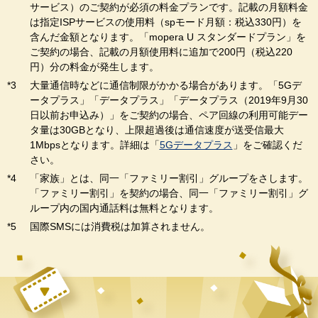
サービス）のご契約が必須の料金プランです。記載の月額料金
は指定ISPサービスの使用料（spモード月額：税込330円）を
含んだ金額となります。「mopera U スタンダードプラン」を
ご契約の場合、記載の月額使用料に追加で200円（税込220
円）分の料金が発生します。
大量通信時などに通信制限がかかる場合があります。「5Gデ
ータプラス」「データプラス」「データプラス（2019年9月30
日以前お申込み）」をご契約の場合、ペア回線の利用可能デー
タ量は30GBとなり、上限超過後は通信速度が送受信最大
1Mbpsとなります。詳細は「
5Gデータプラス
」をご確認くだ
さい。
「家族」とは、同一「ファミリー割引」グループをさします。
「ファミリー割引」を契約の場合、同一「ファミリー割引」グ
ループ内の国内通話料は無料となります。
国際SMSには消費税は加算されません。