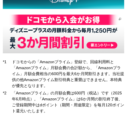
ドコモからの「Amazonプライム」登録で、回線利用料と
「Amazonプライム」月額会費の合計額から、「Amazonプラ
イム」月額会費相当の600円を最大6か月間割引きます。当社提
供の他Amazonプライム割引特典と重畳はできません。本特典
が優先となります。
「Amazonプライム」の月額会費は600円（税込）です（2025
年6月時点）。「Amazonプライム」は6か月間の割引終了後、
ご登録期間中はdポイント（期間・用途限定）を毎月120ポイン
ト還元いたします。