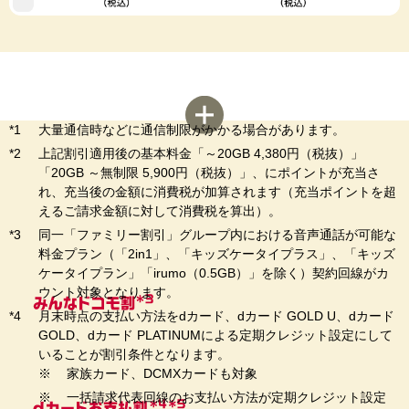
大量通信時などに通信制限がかかる場合があります。
上記割引適用後の基本料金「～20GB 4,380円（税抜）」
「20GB ～無制限 5,900円（税抜）」、にポイントが充当さ
れ、充当後の金額に消費税が加算されます（充当ポイントを超
えるご請求金額に対して消費税を算出）。
同一「ファミリー割引」グループ内における音声通話が可能な
料金プラン（「2in1」、「キッズケータイプラス」、「キッズ
ケータイプラン」「irumo（0.5GB）」を除く）契約回線がカ
ウント対象となります。
月末時点の支払い方法をdカード、dカード GOLD U、dカード
GOLD、dカード PLATINUMによる定期クレジット設定にして
いることが割引条件となります。
家族カード、DCMXカードも対象
一括請求代表回線のお支払い方法が定期クレジット設定