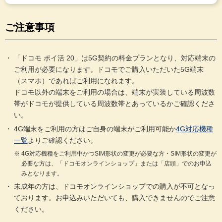
ご注意事項
「ドコモ ポイ活 20」は5G契約の料金プランとなり、対応端末の
ご利用が必要になります。ドコモでご購入いただいた5G端末
（スマホ）であればご利用になれます。
ドコモ以外の端末をご利用の場合は、端末が実装している周波数
帯がドコモが提供している周波数帯とあっているかご確認くださ
い。
4G端末をご利用の方はご自身の端末がご利用可能か
4G対応機種
一覧
よりご確認ください。
4G対応機種をご利用中かつSIM形状の変更が必要な方・SIM形状の変更が
必要な方は、「ドコモオンラインショップ」または「店頭」でのお申込
みとなります。
未成年の方は、ドコモオンラインショップでの購入が不可となっ
ております。お申込みいただいても、購入できませんのでご注意
ください。