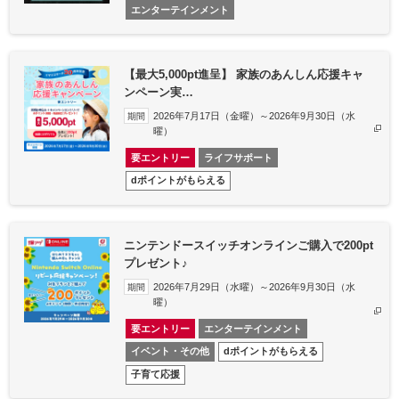
エンターテインメント
【最大5,000pt進呈】 家族のあんしん応援キャ
ンペーン実…
2026年7月17日（金曜）～2026年9月30日（水
期間
曜）
要エントリー
ライフサポート
dポイントがもらえる
ニンテンドースイッチオンラインご購入で200pt
プレゼント♪
2026年7月29日（水曜）～2026年9月30日（水
期間
曜）
要エントリー
エンターテインメント
イベント・その他
dポイントがもらえる
子育て応援