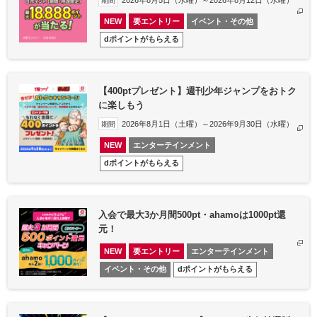
2026年8月5日（水曜）～2026年8月12日（水曜）
期間
NEW
要エントリー
イベント・その他
dポイントがもらえる
【400ptプレゼント】週刊少年ジャンプをおトク
に楽しもう
2026年8月1日（土曜）～2026年9月30日（水曜）
期間
NEW
エンターテインメント
dポイントがもらえる
入会で最大3か月間500pt・ahamoは1000pt還
元！
NEW
要エントリー
エンターテインメント
イベント・その他
dポイントがもらえる