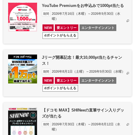
YouTube Premiumをお申込みで1000pt当たる
2026年7月16日（木曜）～2026年9月30日（水
期間
曜）​
NEW
要エントリー
エンターテインメント
dポイントがもらえる
Jリーグ開幕記念！最大10,000pt当たるチャン
ス！
2026年8月1日（土曜）～2026年9月30日（水曜）​
期間
NEW
要エントリー
エンターテインメント
dポイントがもらえる
【ドコモ MAX】SHINeeの直筆サイン入りグッ
ズが当たる
2026年7月30日（木曜）～2026年8月12日（水
期間
曜）