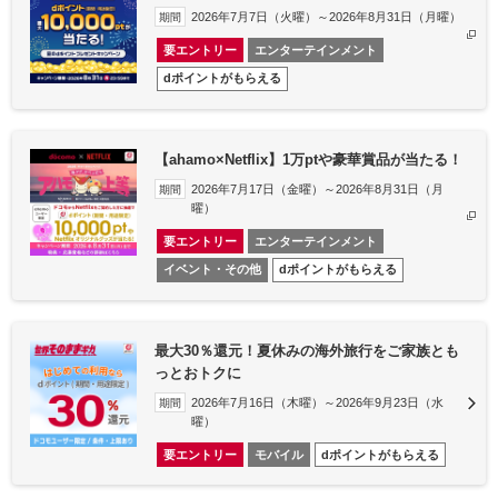
2026年7月7日（火曜）～2026年8月31日（月曜）
期間
要エントリー
エンターテインメント
dポイントがもらえる
【ahamo×Netflix】1万ptや豪華賞品が当たる！
2026年7月17日（金曜）～2026年8月31日（月
期間
曜）
要エントリー
エンターテインメント
イベント・その他
dポイントがもらえる
最大30％還元！夏休みの海外旅行をご家族とも
っとおトクに
2026年7月16日（木曜）～2026年9月23日（水
期間
曜）
要エントリー
モバイル
dポイントがもらえる