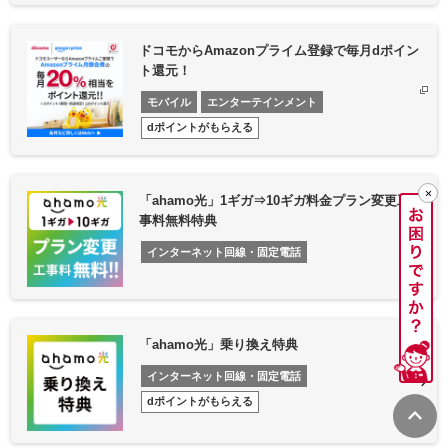
ドコモからAmazonプライム登録で毎月dポイン
ト還元！
モバイル
エンターテインメント
dポイントがもらえる
「ahamo光」1ギガ⇒10ギガ料金プラン変更工
事料無料特典
インターネット回線・固定電話
「ahamo光」乗り換え特典
インターネット回線・固定電話
dポイントがもらえる