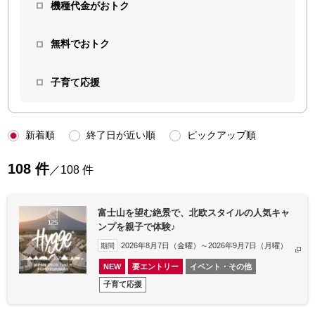
機種代金がおトク
無料でおトク
子育て応援
新着順
終了日が近い順
ピックアップ順
108 件
／108 件
富士山を望む絶景で、北欧スタイルの人気キャ
ンプを親子で体験♪
2026年8月7日（金曜）～2026年9月7日（月曜）
期間
NEW
要エントリー
イベント・その他
子育て応援