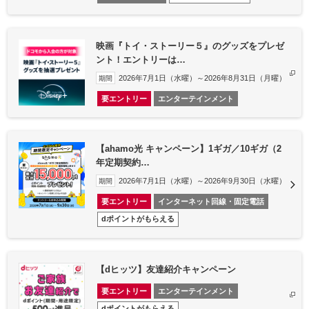
映画『トイ・ストーリー５』のグッズをプレゼ
ント！エントリーは…
2026年7月1日（水曜）～2026年8月31日（月曜）
期間
要エントリー
エンターテインメント
【ahamo光 キャンペーン】1ギガ／10ギガ（2
年定期契約…
2026年7月1日（水曜）～2026年9月30日（水曜）
期間
要エントリー
インターネット回線・固定電話
dポイントがもらえる
【dヒッツ】友達紹介キャンペーン
要エントリー
エンターテインメント
dポイントがもらえる