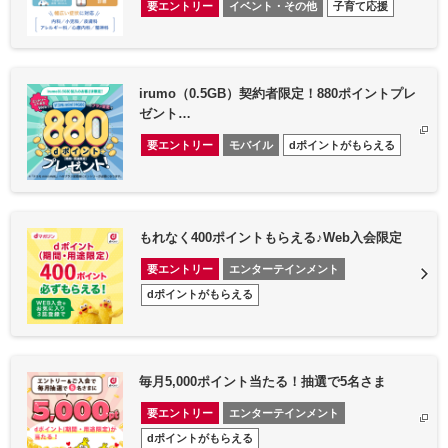
要エントリー
イベント・その他
子育て応援
irumo（0.5GB）契約者限定！880ポイントプレ
ゼント…
要エントリー
モバイル
dポイントがもらえる
もれなく400ポイントもらえる♪Web入会限定
要エントリー
エンターテインメント
dポイントがもらえる
毎月5,000ポイント当たる！抽選で5名さま
要エントリー
エンターテインメント
dポイントがもらえる