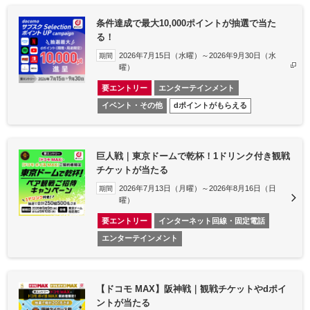
条件達成で最大10,000ポイントが抽選で当た
る！
2026年7月15日（水曜）～2026年9月30日（水
期間
曜）
要エントリー
エンターテインメント
イベント・その他
dポイントがもらえる
巨人戦｜東京ドームで乾杯！1ドリンク付き観戦
チケットが当たる
2026年7月13日（月曜）～2026年8月16日（日
期間
曜）
要エントリー
インターネット回線・固定電話
エンターテインメント
【ドコモ MAX】阪神戦｜観戦チケットやdポイ
ントが当たる