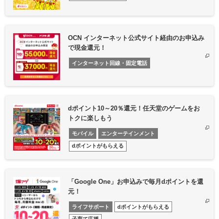
OCN インターネット公式サイト経由のお申込み
で現金還元！
インターネット回線・固定電話
dポイント10～20％還元！任天堂のゲームをお
トクに楽しもう
モバイル
エンターテインメント
dポイントがもらえる
「Google One」お申込みで毎月dポイントを還
元！
ライフサポート
dポイントがもらえる