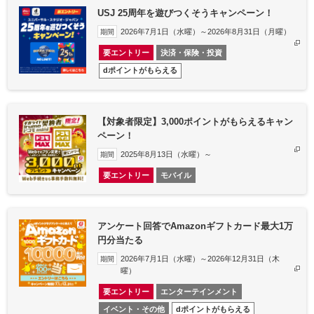
USJ 25周年を遊びつくそうキャンペーン！
2026年7月1日（水曜）～2026年8月31日（月曜）
期間
要エントリー
決済・保険・投資
dポイントがもらえる
【対象者限定】3,000ポイントがもらえるキャン
ペーン！
2025年8月13日（水曜）～
期間
要エントリー
モバイル
アンケート回答でAmazonギフトカード最大1万
円分当たる
2026年7月1日（水曜）～2026年12月31日（木
期間
曜）
要エントリー
エンターテインメント
イベント・その他
dポイントがもらえる