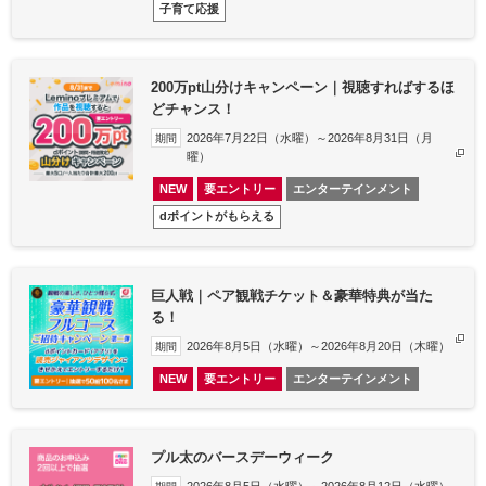
子育て応援
200万pt山分けキャンペーン｜視聴すればするほ
どチャンス！
2026年7月22日（水曜）～2026年8月31日（月
期間
曜）
NEW
要エントリー
エンターテインメント
dポイントがもらえる
巨人戦｜ペア観戦チケット＆豪華特典が当た
る！
2026年8月5日（水曜）～2026年8月20日（木曜）
期間
NEW
要エントリー
エンターテインメント
プル太のバースデーウィーク