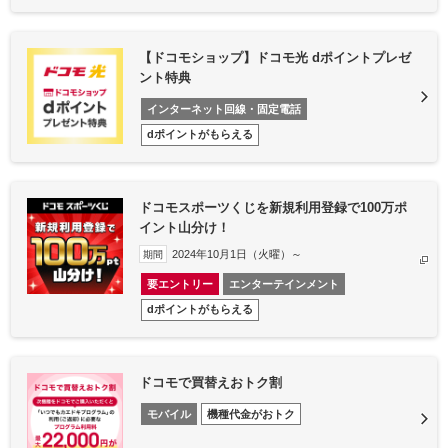
【ドコモショップ】ドコモ光 dポイントプレゼ
ント特典
インターネット回線・固定電話
dポイントがもらえる
ドコモスポーツくじを新規利用登録で100万ポ
イント山分け！
2024年10月1日（火曜）～
期間
要エントリー
エンターテインメント
dポイントがもらえる
ドコモで買替えおトク割
モバイル
機種代金がおトク