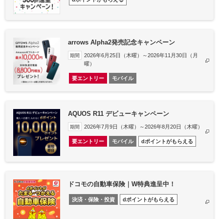
arrows Alpha2発売記念キャンペーン
2026年6月25日（木曜）～2026年11月30日（月
期間
曜）
要エントリー
モバイル
AQUOS R11 デビューキャンペーン
2026年7月9日（木曜）～2026年8月20日（木曜）
期間
要エントリー
モバイル
dポイントがもらえる
ドコモの自動車保険｜W特典進呈中！
決済・保険・投資
dポイントがもらえる