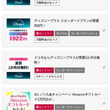
月額料金がおトク
ディズニープラス スタンダードプランが実質
922円！
要エントリー
モバイル
エンターテインメント
月額料金がおトク
ドコモならディズニープラスが実質1か月分無
料！
要エントリー
エンターテインメント
dポイントがもらえる
dヒッツ入会キャンペーン Amazonギフトカー
ド1万円分が…
要エントリー
エンターテインメント