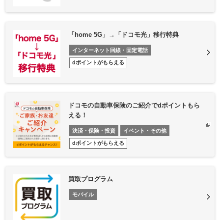
「home 5G」→「ドコモ光」移行特典
インターネット回線・固定電話
dポイントがもらえる
ドコモの自動車保険のご紹介でdポイントもら
える！
決済・保険・投資
イベント・その他
dポイントがもらえる
買取プログラム
モバイル