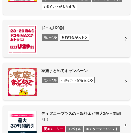
dポイントがもらえる
ドコモU29割
モバイル
月額料金がおトク
家族まとめてキャンペーン
モバイル
dポイントがもらえる
ディズニープラスの月額料金が最大3か月間割
引！
要エントリー
モバイル
エンターテインメント