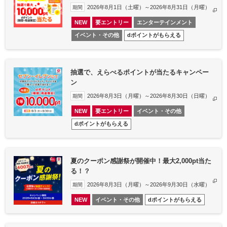
2026年8月1日（土曜）～2026年8月31日（月曜）​
期間
NEW
要エントリー
エンターテインメント
イベント・その他
dポイントがもらえる
抽選で、えらべるポイントが当たるキャンペー
ン
2026年8月3日（月曜）～2026年8月30日（日曜）​
期間
NEW
要エントリー
イベント・その他
dポイントがもらえる
夏のクーポン感謝祭が開催中！最大2,000pt当た
る！？
2026年8月3日（月曜）～2026年9月30日（水曜）​
期間
NEW
イベント・その他
dポイントがもらえる