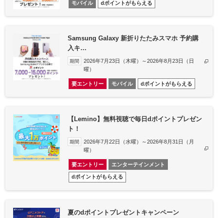
モバイル
dポイントがもらえる
Samsung Galaxy 新折りたたみスマホ 予約購
入キ…
2026年7月23日（木曜）～2026年8月23日（日
期間
曜）
要エントリー
モバイル
dポイントがもらえる
【Lemino】無料視聴で毎日dポイントプレゼン
ト！
2026年7月22日（水曜）～2026年8月31日（月
期間
曜）
要エントリー
エンターテインメント
dポイントがもらえる
夏のdポイントプレゼントキャンペーン