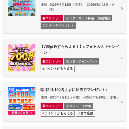
2026年7月13日（月曜）～2026年8月11日（火
期間
曜）
要エントリー
インターネット回線・固定電話
エンターテインメント
【700pt必ずもらえる！】dフォト入会キャンペ
ーン
要エントリー
エンターテインメント
dポイントがもらえる
毎月計1,100名さまに抽選でプレゼント♪
2026年7月1日（水曜）～2026年9月30日（水曜）
期間
要エントリー
イベント・その他
dポイントがもらえる
子育て応援