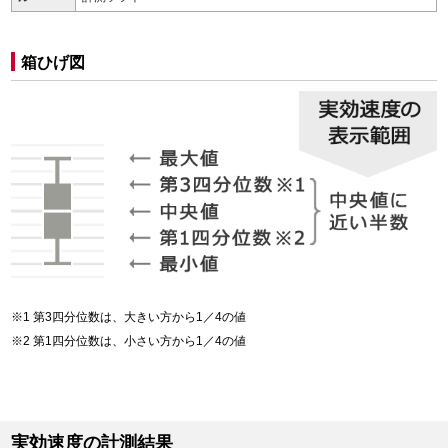
箱ひげ図
第3四分位数は、大きい方から1／4の値
第1四分位数は、小さい方から1／4の値
実効速度の計測結果