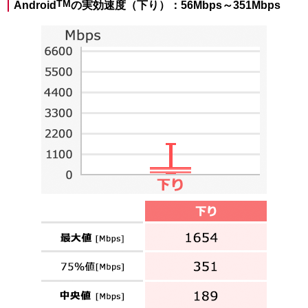
TM
Android
の実効速度（下り）：56Mbps～351Mbps