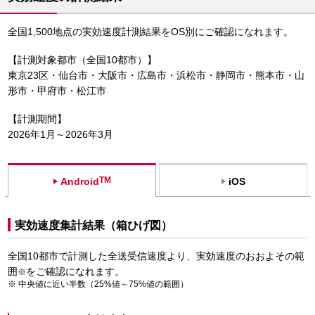
全国1,500地点の実効速度計測結果をOS別にご確認になれます。
【計測対象都市（全国10都市）】
東京23区・仙台市・大阪市・広島市・浜松市・静岡市・熊本市・山
形市・甲府市・松江市
【計測期間】
2026年1月～2026年3月
TM
Android
iOS
実効速度集計結果（箱ひげ図）
全国10都市で計測した全送受信速度より、実効速度のおおよその範
囲
をご確認になれます。
※
中央値に近い半数（25%値～75%値の範囲）