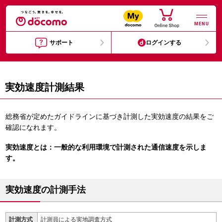
MENU
サポート
ログインする
実効速度計測結果
総務省が定めたガイドラインに基づき計測した実効速度の結果をご
確認になれます。
実効速度とは：一般的な利用環境で計測された通信速度を示しま
す。
実効速度の計測手法
計測方式
計測員による実地調査方式