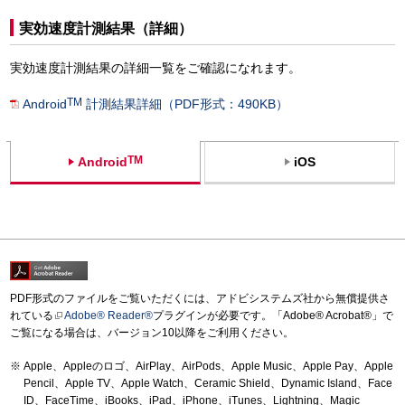
実効速度計測結果（詳細）
実効速度計測結果の詳細一覧をご確認になれます。
TM
Android
計測結果詳細（PDF形式：490KB）
TM
Android
iOS
PDF形式のファイルをご覧いただくには、アドビシステムズ社から無償提供さ
れている
Adobe® Reader®
プラグインが必要です。「Adobe® Acrobat®」で
ご覧になる場合は、バージョン10以降をご利用ください。
Apple、Appleのロゴ、AirPlay、AirPods、Apple Music、Apple Pay、Apple
Pencil、Apple TV、Apple Watch、Ceramic Shield、Dynamic Island、Face
ID、FaceTime、iBooks、iPad、iPhone、iTunes、Lightning、Magic