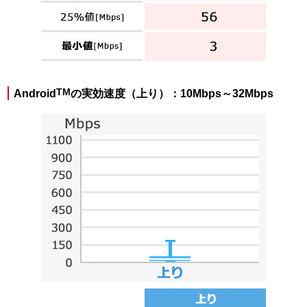
TM
Android
の実効速度（上り）：10Mbps～32Mbps