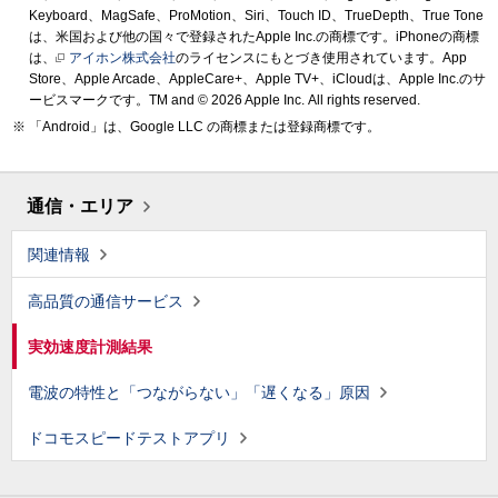
Keyboard、MagSafe、ProMotion、Siri、Touch ID、TrueDepth、True Tone
は、米国および他の国々で登録されたApple Inc.の商標です。iPhoneの商標
は、
アイホン株式会社
のライセンスにもとづき使用されています。App
Store、Apple Arcade、AppleCare+、Apple TV+、iCloudは、Apple Inc.のサ
ービスマークです。TM and © 2026 Apple Inc.
All rights reserved.
「Android」は、Google LLC の商標または登録商標です。
通信・エリア
関連情報
高品質の通信サービス
実効速度計測結果
電波の特性と「つながらない」「遅くなる」原因
ドコモスピードテストアプリ