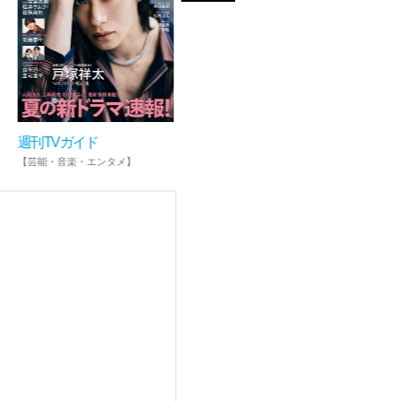
週刊TVガイド
月刊TVガイド
月刊・
【芸能・音楽・エンタメ】
【芸能・音楽・エンタメ】
【お出か