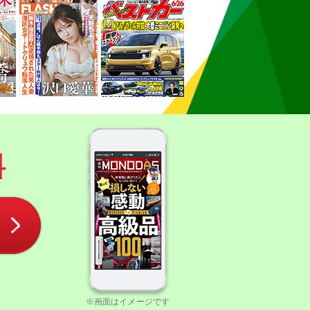
料
※画面はイメージです