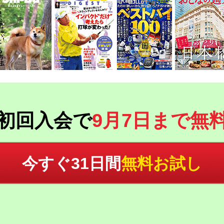
初回入会で
9月7日まで無
今すぐ31日間
無料お試し