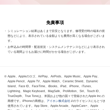
免責事項
シミュレーション結果はあくまで目安となります。修理受付時の端末の状
態などにより、表示されている金額よりも費用が高くなる場合がございま
す。
お申込みの時間帯・配送状況・システムメンテナンスなどにより表示され
ている期間よりもお届けに時間がかかる場合がございます。
Apple、Appleのロゴ、AirPlay、AirPods、Apple Music、Apple Pay、
Apple Pencil、Apple TV、Apple Watch、Ceramic Shield、Dynamic
Island、Face ID、FaceTime、iBooks、iPad、iPhone、iTunes、
Lightning、Magic Keyboard、MagSafe、ProMotion、Siri、Touch ID、
TrueDepth、True Toneは、米国および他の国々で登録されたApple Inc.の
商標です。iPhoneの商標は、
アイホン株式会社
のライセンスにもとづき
使用されています。App Store、Apple Arcade、AppleCare+、Apple