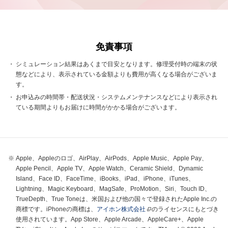
免責事項
シミュレーション結果はあくまで目安となります。修理受付時の端末の状
態などにより、表示されている金額よりも費用が高くなる場合がございま
す。
お申込みの時間帯・配送状況・システムメンテナンスなどにより表示され
ている期間よりもお届けに時間がかかる場合がございます。
Apple、Appleのロゴ、AirPlay、AirPods、Apple Music、Apple Pay、
Apple Pencil、Apple TV、Apple Watch、Ceramic Shield、Dynamic
Island、Face ID、FaceTime、iBooks、iPad、iPhone、iTunes、
Lightning、Magic Keyboard、MagSafe、ProMotion、Siri、Touch ID、
TrueDepth、True Toneは、米国および他の国々で登録されたApple Inc.の
商標です。iPhoneの商標は、
アイホン株式会社
のライセンスにもとづき
使用されています。App Store、Apple Arcade、AppleCare+、Apple