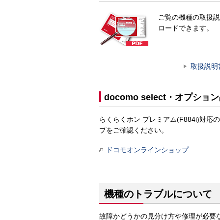
ご覧の機種の取扱説
ロードできます。
取扱説明
docomo select・オプショ
らくらくホン プレミアム(F884i)対応
プをご確認ください。
ドコモオンラインショップ
機種のトラブルについて
故障かどうかの見分け方や修理が必要