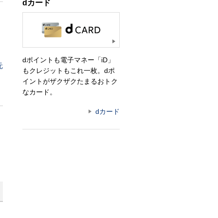
dカード
dポイントも電子マネー「iD」
元
もクレジットもこれ一枚。dポ
イントがザクザクたまるおトク
なカード。
dカード