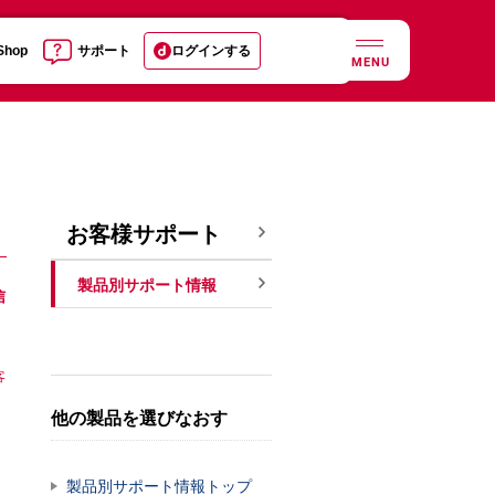
 Shop
サポート
ログインする
MENU
お客様サポート
製品別サポート情報
信
客
他の製品を選びなおす
製品別サポート情報トップ