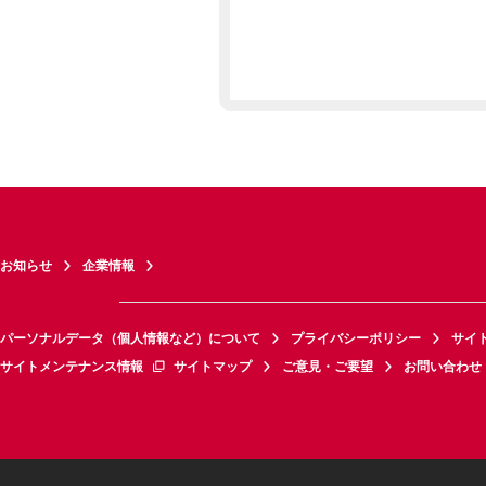
お知らせ
企業情報
パーソナルデータ（個人情報など）について
プライバシーポリシー
サイ
サイトメンテナンス情報
サイトマップ
ご意見・ご要望
お問い合わせ