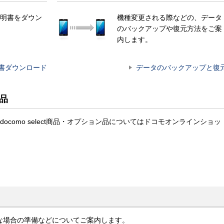
明書をダウン
機種変更される際などの、データ
のバックアップや復元方法をご案
内します。
書ダウンロード
データのバックアップと復
ン品
のdocomo select商品・オプション品についてはドコモオンラインショッ
な場合の準備などについてご案内します。