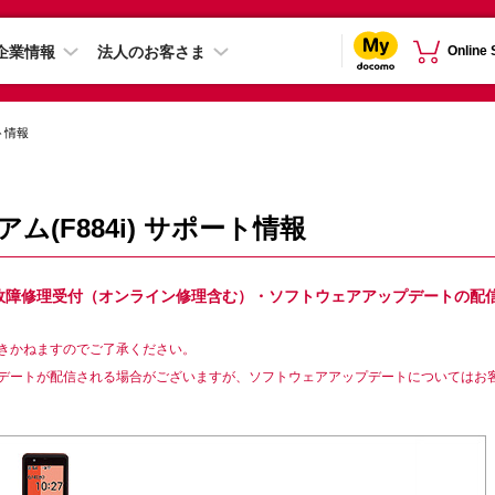
企業情報
法人のお客さま
Online
ト情報
ム(F884i) サポート情報
）は故障修理受付（オンライン修理含む）・ソフトウェアアップデートの配
きかねますのでご了承ください。
デートが配信される場合がございますが、ソフトウェアアップデートについてはお