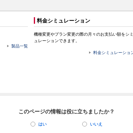
料金シミュレーション
機種変更やプラン変更の際の月々のお支払い額をシ
ュレーションできます。
製品一覧
料金シミュレーショ
このページの情報は役に立ちましたか？
はい
いいえ