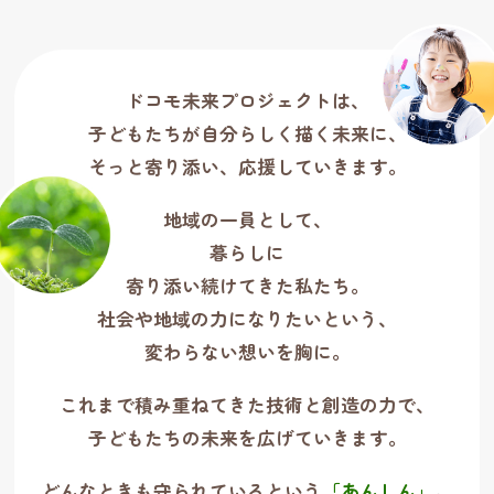
ドコモ未来プロジェクトは、
子どもたちが自分らしく描く未来に、
そっと寄り添い、応援していきます。
地域の一員として、
暮らしに
寄り添い続けてきた私たち。
社会や地域の力になりたいという、
変わらない想いを胸に。
これまで積み重ねてきた技術と創造の力で、
子どもたちの未来を広げていきます。
どんなときも守られているという
「あんしん」
。