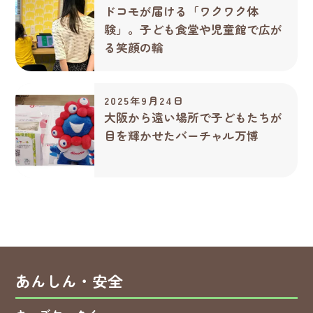
ドコモが届ける「ワクワク体
験」。子ども食堂や児童館で広が
る笑顔の輪
2025年9月24日
大阪から遠い場所で子どもたちが
目を輝かせたバーチャル万博
あんしん・安全