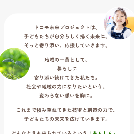
ドコモ未来プロジェクトは、
子どもたちが自分らしく描く未来に、
そっと寄り添い、応援していきます。
地域の一員として、
暮らしに
寄り添い続けてきた私たち。
社会や地域の力になりたいという、
変わらない想いを胸に。
これまで積み重ねてきた技術と創造の力で、
子どもたちの未来を広げていきます。
どんなときも守られているという
「あんしん」
。