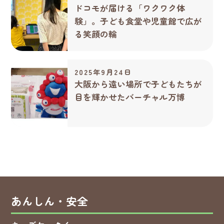
ドコモが届ける「ワクワク体
験」。子ども食堂や児童館で広が
る笑顔の輪
2025年9月24日
大阪から遠い場所で子どもたちが
目を輝かせたバーチャル万博
あんしん・安全