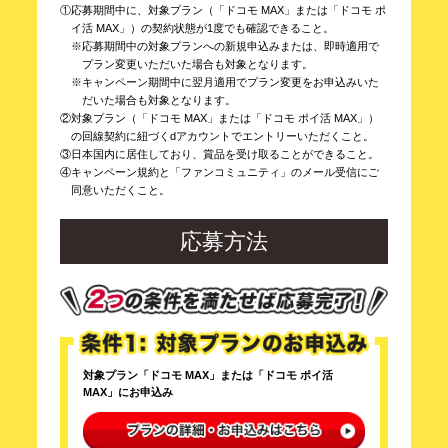
①応募期間中に、対象プラン（「ドコモ MAX」または「ドコモ ポ
イ活 MAX」）の契約状態が1度でも確認できること。
※応募期間中の対象プランへの新規申込みまたは、即時適用で
プラン変更いただいた場合も対象となります。
※キャンペーン期間中に翌月適用でプラン変更をお申込みいた
だいた場合も対象となります。
②対象プラン（「ドコモ MAX」または「ドコモ ポイ活 MAX」）
の回線契約に紐づくdアカウントでエントリーいただくこと。
③日本国内に居住しており、賞品を受け取ることができること。
④キャンペーン規約と「ファンコミュニティ」のメール受信にご
同意いただくこと。
応募方法
対象プラン「ドコモ MAX」または「ドコモ ポイ活
MAX」にお申込み