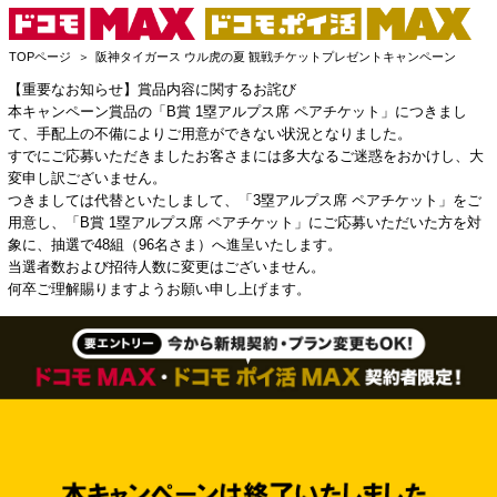
TOPページ
阪神タイガース ウル虎の夏 観戦チケットプレゼントキャンペーン
【重要なお知らせ】賞品内容に関するお詫び
本キャンペーン賞品の「B賞 1塁アルプス席 ペアチケット」につきまし
て、手配上の不備によりご用意ができない状況となりました。
すでにご応募いただきましたお客さまには多大なるご迷惑をおかけし、大
変申し訳ございません。
つきましては代替といたしまして、「3塁アルプス席 ペアチケット」をご
用意し、「B賞 1塁アルプス席 ペアチケット」にご応募いただいた方を対
象に、抽選で48組（96名さま）へ進呈いたします。
当選者数および招待人数に変更はございません。
何卒ご理解賜りますようお願い申し上げます。