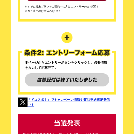
※すでに対象プランをご契約中の方はエントリーのみでOK！
※翌月適用のお申込みもOK！
本ページからエントリーボタンをクリックし、必要情報
を入力して応募完了。
「ドコスポ！」でキャンペーン情報や賞品発送状況発信
中！
当選発表