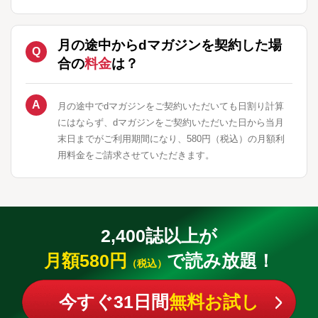
月の途中からdマガジンを契約した場
合の
料金
は？
月の途中でdマガジンをご契約いただいても日割り計算
にはならず、dマガジンをご契約いただいた日から当月
末日までがご利用期間になり、580円（税込）の月額利
用料金をご請求させていただきます。
2,400誌以上が
月額580円
で読み放題！
（税込）
今すぐ31日間
無料お試し