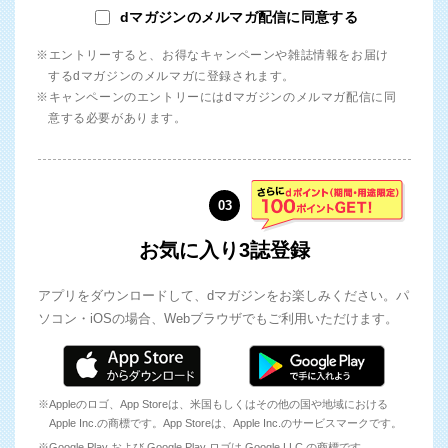
dマガジンのメルマガ配信に同意する
※エントリーすると、お得なキャンペーンや雑誌情報をお届け
するdマガジンのメルマガに登録されます。
※キャンペーンのエントリーにはdマガジンのメルマガ配信に同
意する必要があります。
03
お気に入り3誌登録
アプリをダウンロードして、dマガジンをお楽しみください。パ
ソコン・iOSの場合、Webブラウザでもご利用いただけます。
※Appleのロゴ、App Storeは、米国もしくはその他の国や地域における
Apple Inc.の商標です。App Storeは、Apple Inc.のサービスマークです。
※Google Play および Google Play ロゴは Google LLC の商標です。