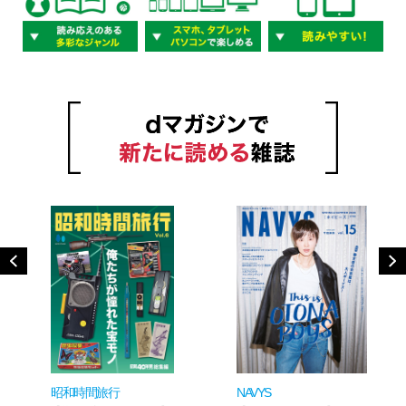
昭和時間旅行
NAVYS
P