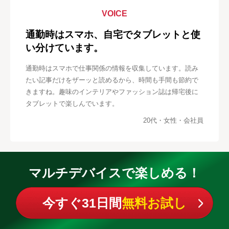
VOICE
通勤時はスマホ、自宅でタブレットと使
い分けています。
通勤時はスマホで仕事関係の情報を収集しています。読み
たい記事だけをザーッと読めるから、時間も手間も節約で
きますね。趣味のインテリアやファッション誌は帰宅後に
タブレットで楽しんでいます。
20代・女性・会社員
マルチデバイスで楽しめる！
今すぐ31日間
無料お試し