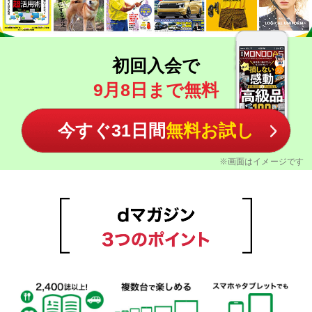
初回入会で
9月8日まで無料
今すぐ31日間
無料お試し
※画面はイメージです