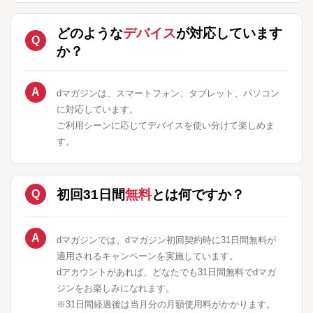
どのような
デバイス
が対応しています
か？
dマガジンは、スマートフォン、タブレット、パソコン
に対応しています。
ご利用シーンに応じてデバイスを使い分けて楽しめま
す。
初回31日間
無料
とは何ですか？
dマガジンでは、dマガジン初回契約時に31日間無料が
適用されるキャンペーンを実施しています。
dアカウントがあれば、どなたでも31日間無料でdマガ
ジンをお楽しみになれます。
※31日間経過後は当月分の月額使用料がかかります。