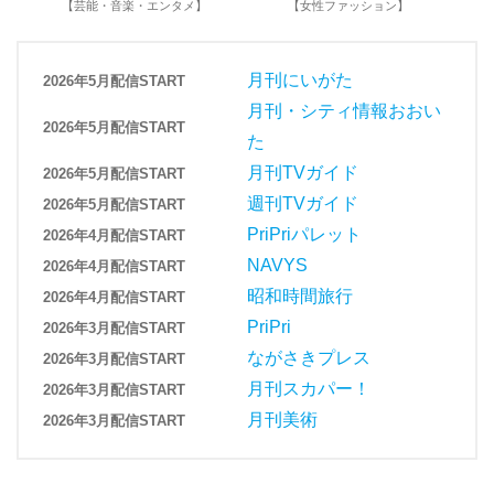
【芸能・音楽・エンタメ】
【女性ファッション】
【
月刊にいがた
2026年5月配信START
月刊・シティ情報おおい
2026年5月配信START
た
月刊TVガイド
2026年5月配信START
週刊TVガイド
2026年5月配信START
PriPriパレット
2026年4月配信START
NAVYS
2026年4月配信START
昭和時間旅行
2026年4月配信START
PriPri
2026年3月配信START
ながさきプレス
2026年3月配信START
月刊スカパー！
2026年3月配信START
月刊美術
2026年3月配信START