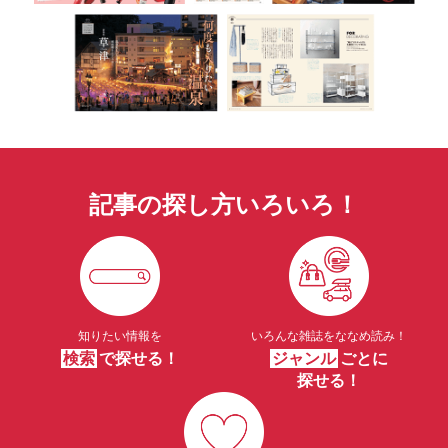
記事の探し方いろいろ！
知りたい情報を
いろんな雑誌をななめ読み！
検索
で探せる！
ジャンル
ごとに
探せる！