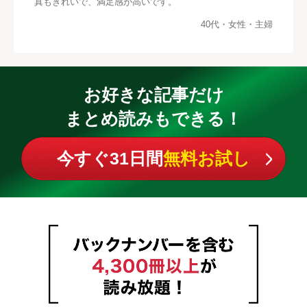
真もきれいで、満足感が高いです。
40代・女性・主婦
お好きな記事だけ
まとめ読みもできる！
今すぐ31日間
無料お試し