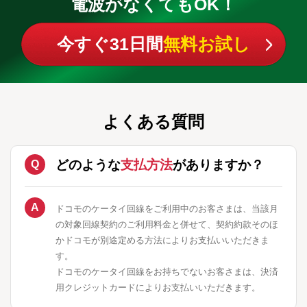
電波がなくてもOK！
今すぐ31日間
無料お試し
よくある質問
どのような
支払方法
がありますか？
ドコモのケータイ回線をご利用中のお客さまは、当該月
の対象回線契約のご利用料金と併せて、契約約款そのほ
かドコモが別途定める方法によりお支払いいただきま
す。
ドコモのケータイ回線をお持ちでないお客さまは、決済
用クレジットカードによりお支払いいただきます。