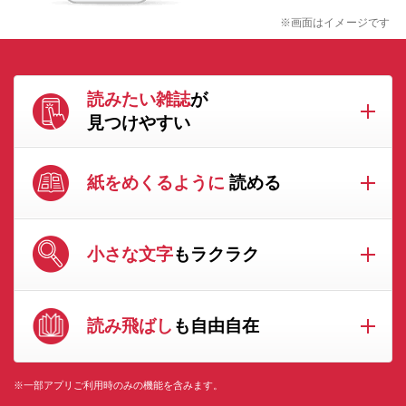
※画面はイメージです
読みたい雑誌
が
見つけやすい
紙をめくるように
読める
小さな文字
もラクラク
読み飛ばし
も自由自在
※一部アプリご利用時のみの機能を含みます。