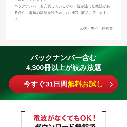
バックナンバーも充実しているから、読み逃した雑誌があ
る時や、趣味の雑誌を読み返したい時に重宝しています
よ。
30代・男性・自営業
バックナンバー含む
4,300冊以上が読み放題
今すぐ31日間
無料お試し