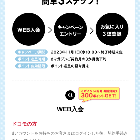
01
WEB入会
ドコモの方
dアカウントをお持ちのお客さまはログインした後、契約手続き