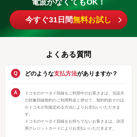
電波がなくてもOK！
今すぐ31日間
無料お試し
よくある質問
どのような
支払方法
がありますか？
ドコモのケータイ回線をご利用中のお客さまは、当該月
の対象回線契約のご利用料金と併せて、契約約款そのほ
かドコモが別途定める方法によりお支払いいただきま
す。
ドコモのケータイ回線をお持ちでないお客さまは、決済
用クレジットカードによりお支払いいただきます。