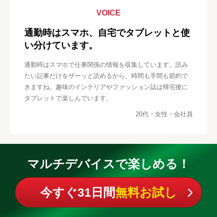
VOICE
通勤時はスマホ、自宅でタブレットと使
い分けています。
通勤時はスマホで仕事関係の情報を収集しています。読み
たい記事だけをザーッと読めるから、時間も手間も節約で
きますね。趣味のインテリアやファッション誌は帰宅後に
タブレットで楽しんでいます。
20代・女性・会社員
マルチデバイスで楽しめる！
今すぐ31日間
無料お試し