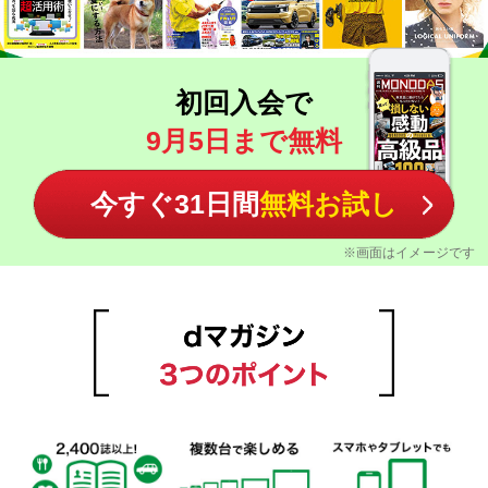
初回入会で
9月5日まで無料
今すぐ31日間
無料お試し
※画面はイメージです