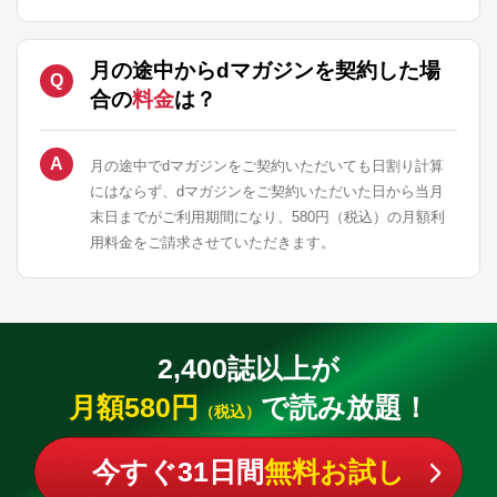
月の途中からdマガジンを契約した場
合の
料金
は？
月の途中でdマガジンをご契約いただいても日割り計算
にはならず、dマガジンをご契約いただいた日から当月
末日までがご利用期間になり、580円（税込）の月額利
用料金をご請求させていただきます。
2,400誌以上が
月額580円
で読み放題！
（税込）
今すぐ31日間
無料お試し