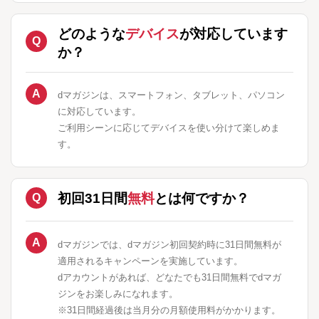
どのような
デバイス
が対応しています
か？
dマガジンは、スマートフォン、タブレット、パソコン
に対応しています。
ご利用シーンに応じてデバイスを使い分けて楽しめま
す。
初回31日間
無料
とは何ですか？
dマガジンでは、dマガジン初回契約時に31日間無料が
適用されるキャンペーンを実施しています。
dアカウントがあれば、どなたでも31日間無料でdマガ
ジンをお楽しみになれます。
※31日間経過後は当月分の月額使用料がかかります。