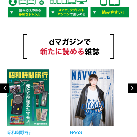
昭和時間旅行
NAVYS
P