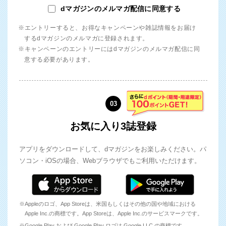
dマガジンのメルマガ配信に同意する
※エントリーすると、お得なキャンペーンや雑誌情報をお届け
するdマガジンのメルマガに登録されます。
※キャンペーンのエントリーにはdマガジンのメルマガ配信に同
意する必要があります。
03
お気に入り3誌登録
アプリをダウンロードして、dマガジンをお楽しみください。パ
ソコン・iOSの場合、Webブラウザでもご利用いただけます。
※Appleのロゴ、App Storeは、米国もしくはその他の国や地域における
Apple Inc.の商標です。App Storeは、Apple Inc.のサービスマークです。
※Google Play および Google Play ロゴは Google LLC の商標です。