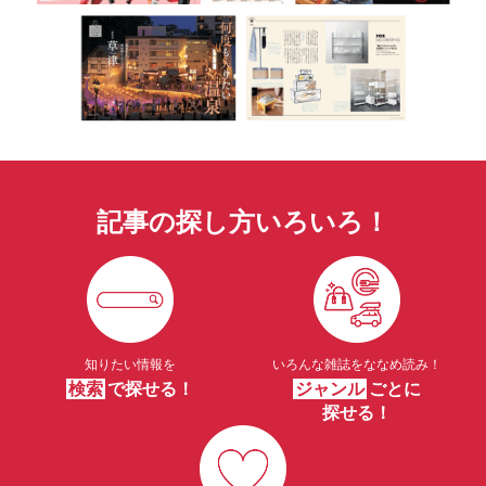
記事の探し方いろいろ！
知りたい情報を
いろんな雑誌をななめ読み！
検索
で探せる！
ジャンル
ごとに
探せる！