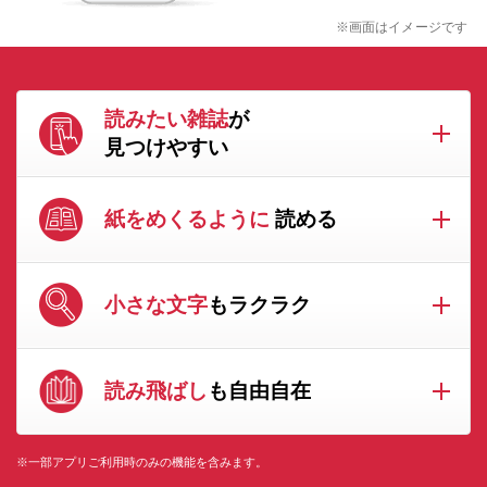
※画面はイメージです
読みたい雑誌
が
見つけやすい
紙をめくるように
読める
小さな文字
もラクラク
読み飛ばし
も自由自在
※一部アプリご利用時のみの機能を含みます。