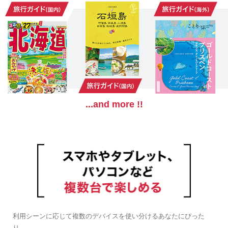
...and more !!
利用シーンに応じて複数のデバイスを使い分けるあなたにぴった
り。