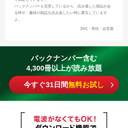
バックナンバーも充実しているから、読み逃した雑誌があ
る時や、趣味の雑誌を読み返したい時に重宝しています
よ。
30代・男性・自営業
バックナンバー含む
4,300冊以上が読み放題
今すぐ31日間
無料お試し