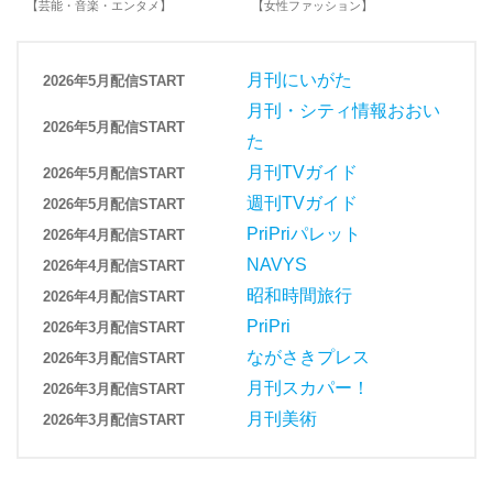
【芸能・音楽・エンタメ】
【女性ファッション】
【
月刊にいがた
2026年5月配信START
月刊・シティ情報おおい
2026年5月配信START
た
月刊TVガイド
2026年5月配信START
週刊TVガイド
2026年5月配信START
PriPriパレット
2026年4月配信START
NAVYS
2026年4月配信START
昭和時間旅行
2026年4月配信START
PriPri
2026年3月配信START
ながさきプレス
2026年3月配信START
月刊スカパー！
2026年3月配信START
月刊美術
2026年3月配信START