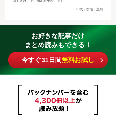
真もきれいで、満足感が高いです。
40代・女性・主婦
お好きな記事だけ
まとめ読みもできる！
今すぐ31日間
無料お試し