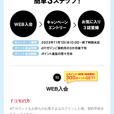
01
WEB入会
ドコモの方
dアカウントをお持ちのお客さまはログインした後、契約手続き