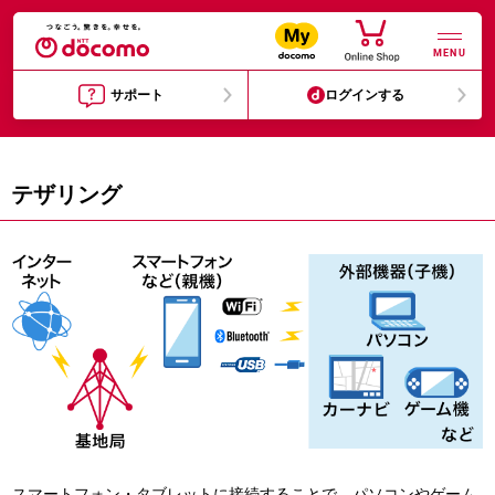
MENU
サポート
ログインする
テザリング
スマートフォン・タブレットに接続することで、パソコンやゲーム