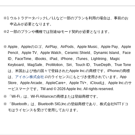
ウルトラデータパックL／LLなど一部のプランを利用の場合は、事前のお
申込みが必要となります。
一部のプランや機種では別途spモード契約が必要となります。
Apple、Appleのロゴ、AirPlay、AirPods、Apple Music、Apple Pay、Apple
Pencil、Apple TV、Apple Watch、Ceramic Shield、Dynamic Island、Face
ID、FaceTime、iBooks、iPad、iPhone、iTunes、Lightning、Magic
Keyboard、MagSafe、ProMotion、Siri、Touch ID、TrueDepth、True Tone
は、米国および他の国々で登録されたApple Inc.の商標です。iPhoneの商標
は、
アイホン株式会社
のライセンスにもとづき使用されています。App
Store、Apple Arcade、AppleCare+、Apple TV+、iCloudは、Apple Inc.のサ
ービスマークです。TM and © 2026 Apple Inc.
All rights reserved.
「Wi-Fi」は、Wi-Fi Allianceの商標または登録商標です。
「Bluetooth」は、Bluetooth SIG,Inc.の登録商標であり、株式会社NTTドコ
モはライセンスを受けて使用しております。