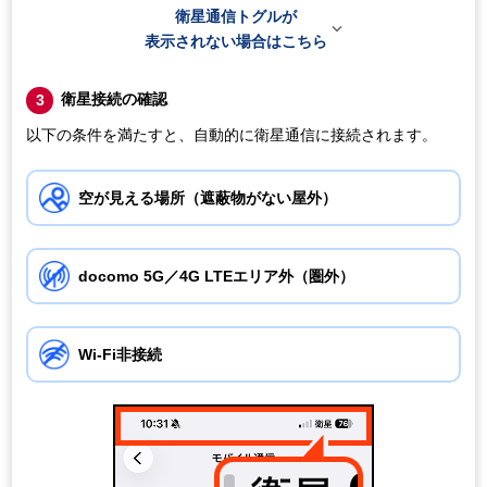
衛星通信トグルが

表示されない場合はこちら
衛星接続の確認
3
以下の条件を満たすと、自動的に衛星通信に接続されます。
空が見える場所（遮蔽物がない屋外）
docomo 5G／4G LTEエリア外（圏外）
Wi-Fi非接続