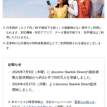
日本国内（エリア内／Wi-Fi接続下を除く）の遮蔽物がない屋外でご利用に
なれます。対応機種・対応アプリで、データ通信可能です。音声通話はご利
用いただけません。
災害時の公共優先や同時多数接続などでご利用制限される場合がございま
す。
お知らせ
2026年7月9日（木曜）に docomo Starlink Directの接続者
数が提供開始から約2か月で500万人を突破しました。
2026年4月27日（月曜）よりdocomo Starlink Direct提供
開始しました。
本サービスの障害情報は、当社ホームページの「
重要なお知らせ
」
または「
ドコモからのお知らせ
」に掲載します。