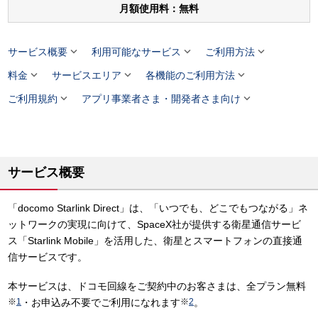
月額使用料：無料



サービス概要
利用可能なサービス
ご利用方法



料金
サービスエリア
各機能のご利用方法


ご利用規約
アプリ事業者さま・開発者さま向け
サービス概要
「docomo Starlink Direct」は、「いつでも、どこでもつながる」ネ
ットワークの実現に向けて、SpaceX社が提供する衛星通信サービ
ス「Starlink Mobile」を活用した、衛星とスマートフォンの直接通
信サービスです。
本サービスは、ドコモ回線をご契約中のお客さまは、全プラン無料
※
1
・お申込み不要でご利用になれます
※
2
。