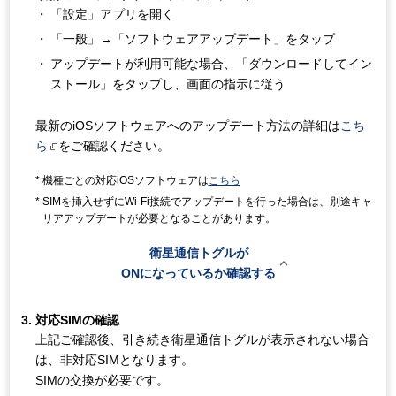
「設定」アプリを開く
「一般」→「ソフトウェアアップデート」をタップ
アップデートが利用可能な場合、「ダウンロードしてイン
ストール」をタップし、画面の指示に従う
最新のiOSソフトウェアへのアップデート方法の詳細は
こち
ら
をご確認ください。
機種ごとの対応iOSソフトウェアは
こちら
SIMを挿入せずにWi-Fi接続でアップデートを行った場合は、別途キャ
リアアップデートが必要となることがあります。
衛星通信トグルが

ONになっているか確認する
対応SIMの確認
上記ご確認後、引き続き衛星通信トグルが表示されない場合
は、非対応SIMとなります。
SIMの交換が必要です。