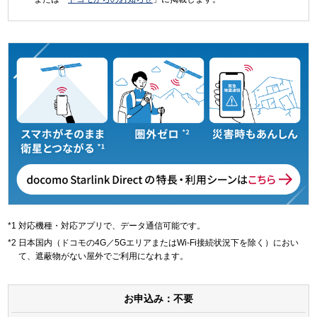
対応機種・対応アプリで、データ通信可能です。
日本国内（ドコモの4G／5GエリアまたはWi-Fi接続状況下を除く）におい
て、遮蔽物がない屋外でご利用になれます。
お申込み：不要