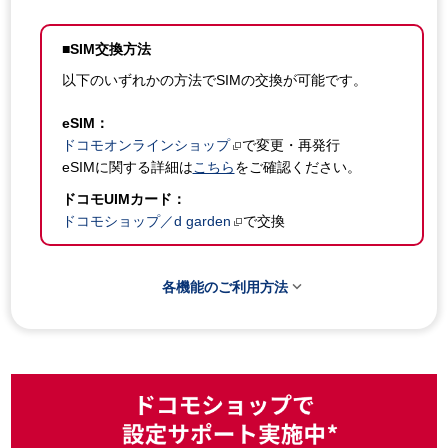
■SIM交換方法
以下のいずれかの方法でSIMの交換が可能です。
eSIM：
ドコモオンラインショップ
で変更・再発行
eSIMに関する詳細は
こちら
をご確認ください。
ドコモUIMカード：
ドコモショップ／d garden
で交換

各機能のご利用方法