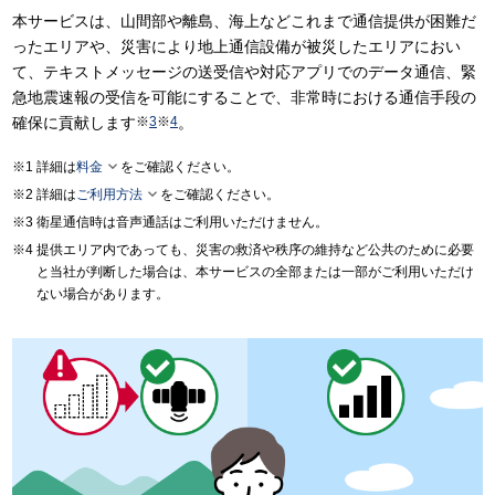
本サービスは、山間部や離島、海上などこれまで通信提供が困難だ
ったエリアや、災害により地上通信設備が被災したエリアにおい
て、テキストメッセージの送受信や対応アプリでのデータ通信、緊
急地震速報の受信を可能にすることで、非常時における通信手段の
確保に貢献します
※
3
※
4
。

詳細は
料金
をご確認ください。

詳細は
ご利用方法
をご確認ください。
衛星通信時は音声通話はご利用いただけません。
提供エリア内であっても、災害の救済や秩序の維持など公共のために必要
と当社が判断した場合は、本サービスの全部または一部がご利用いただけ
ない場合があります。