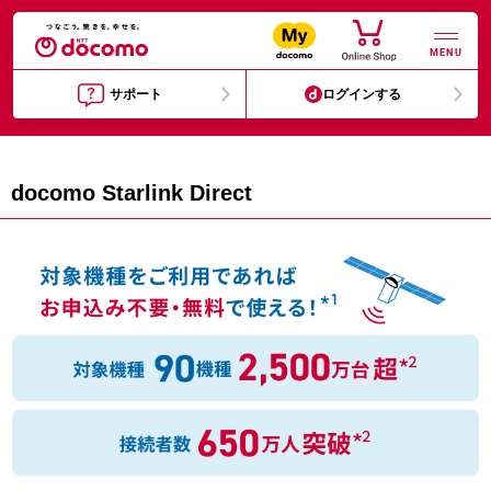
MENU
サポート
ログインする
docomo Starlink Direct