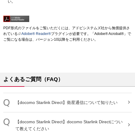
い。
PDF形式のファイルをご覧いただくには、アドビシステムズ社から無償提供さ
れている
Adobe® Reader®
プラグインが必要です。「Adobe® Acrobat®」で
ご覧になる場合は、バージョン10以降をご利用ください。
よくあるご質問（FAQ）
【
docomo
Starlink
Direct
】衛星通信について知りたい
【
docomo
Starlink
Direct
】
docomo
Starlink
Direct
につい
て教えてください